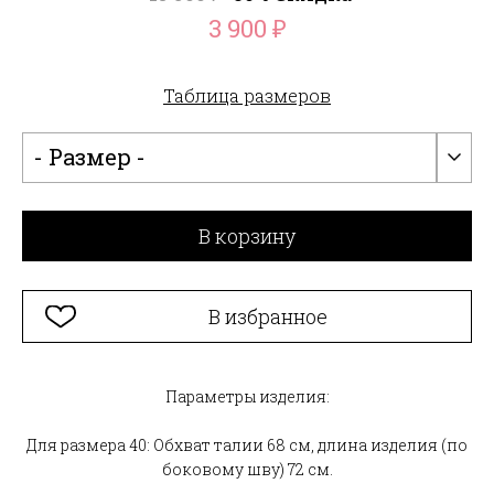
3 900
₽
Таблица размеров
- Размер -
В корзину
В избранное
Параметры изделия:
Для размера 40: Обхват талии 68 см, длина изделия (по
боковому шву) 72 см.