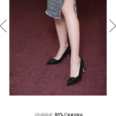
19 500
80% Скидка
₽