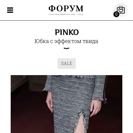
0
PINKO
Юбка с эффектом твида
SALE