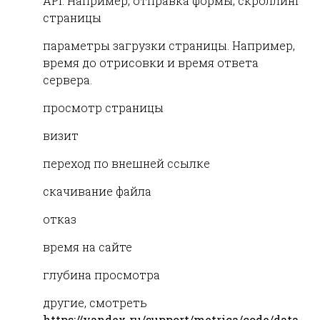
API. Например, отправка формы, скроллинг
страницы
параметры загрузки страницы. Например,
время до отрисовки и время ответа
сервера.
просмотр страницы
визит
переход по внешней ссылке
скачивание файла
отказ
время на сайте
глубина просмотра
другие, смотреть
https://yandex.ru/support/metrica/code/data-