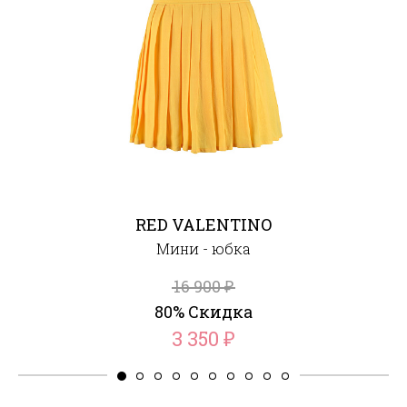
RED VALENTINO
Мини - юбка
16 900
₽
80% Скидка
3 350
₽