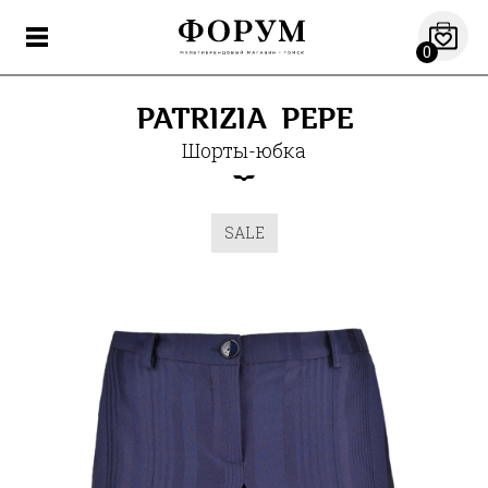
0
PATRIZIA PEPE
Шорты-юбка
SALE