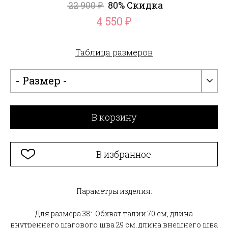
22 900
80% Скидка
₽
4 550
₽
Таблица размеров
- Размер -
В корзину
В избранное
Параметры изделия:
Для размера 38: Обхват талии 70 см, длина
внутреннего шагового шва 29 см, длина внешнего шва