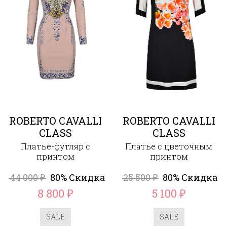
ROBERTO CAVALLI
ROBERTO CAVALLI
CLASS
CLASS
Платье-футляр с
Платье с цветочным
принтом
принтом
44 000
80% Скидка
25 500
80% Скидка
₽
₽
8 800
5 100
₽
₽
SALE
SALE