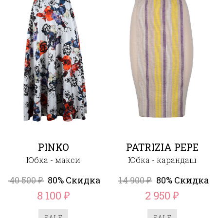
PINKO
PATRIZIA PEPE
Юбка - макси
Юбка - карандаш
40 500
80% Скидка
14 900
80% Скидка
₽
₽
8 100
2 950
₽
₽
SALE
SALE