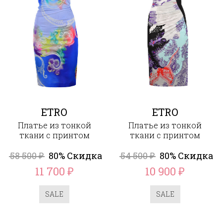
ETRO
ETRO
Платье из тонкой
Платье из тонкой
ткани с принтом
ткани с принтом
58 500
80% Скидка
54 500
80% Скидка
₽
₽
11 700
10 900
₽
₽
SALE
SALE