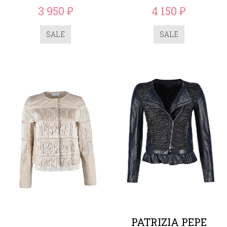
3 950
4 150
₽
₽
SALE
SALE
PATRIZIA PEPE