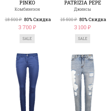
PINKO
PATRIZIA PEPE
Комбинезон
Джинсы
18 500
80% Скидка
15 500
80% Скидка
₽
₽
3 700
3 100
₽
₽
SALE
SALE