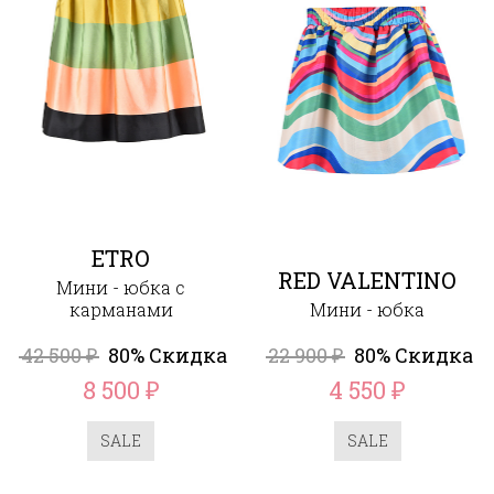
ETRO
RED VALENTINO
Мини - юбка с
карманами
Мини - юбка
42 500
80% Скидка
22 900
80% Скидка
₽
₽
8 500
4 550
₽
₽
SALE
SALE