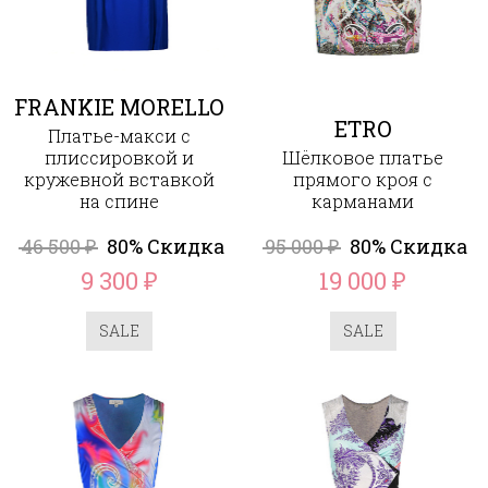
FRANKIE MORELLO
ETRO
Платье-макси с
плиссировкой и
Шёлковое платье
кружевной вставкой
прямого кроя с
на спине
карманами
46 500
80% Скидка
95 000
80% Скидка
₽
₽
9 300
19 000
₽
₽
SALE
SALE