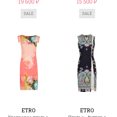
19 600
15 500
₽
₽
SALE
SALE
ETRO
ETRO