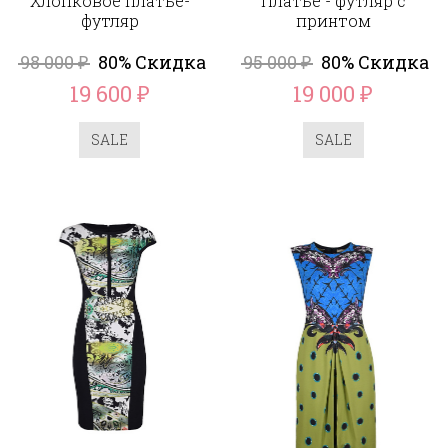
Хлопковое платье-
Платье - футляр с
футляр
принтом
98 000
80% Скидка
95 000
80% Скидка
₽
₽
19 600
19 000
₽
₽
SALE
SALE