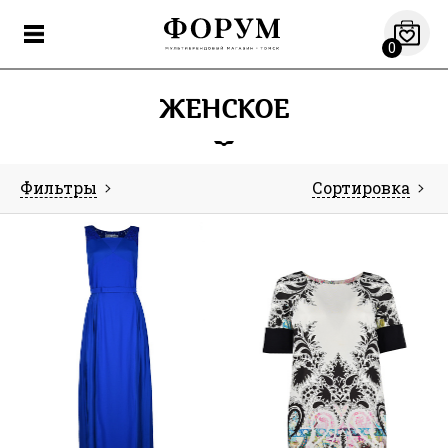
0
ЖЕНCКОЕ
Фильтры
Сортировка