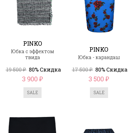
PINKO
PINKO
Юбка с эффектом
твида
Юбка - карандаш
19 500
80% Скидка
17 500
80% Скидка
₽
₽
3 900
3 500
₽
₽
SALE
SALE