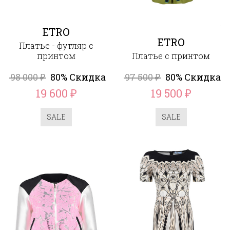
ETRO
ETRO
Платье - футляр с
принтом
Платье с принтом
98 000
80% Скидка
97 500
80% Скидка
₽
₽
19 600
19 500
₽
₽
SALE
SALE