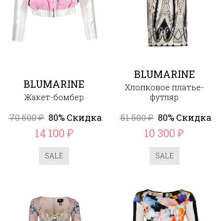
BLUMARINE
BLUMARINE
Хлопковое платье-
Жакет-бомбер
футляр
70 500
80% Скидка
51 500
80% Скидка
₽
₽
14 100
10 300
₽
₽
SALE
SALE