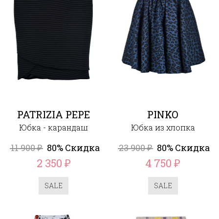
PATRIZIA PEPE
PINKO
Юбка - карандаш
Юбка из хлопка
11 900
80% Скидка
23 900
80% Скидка
₽
₽
2 350
4 750
₽
₽
SALE
SALE