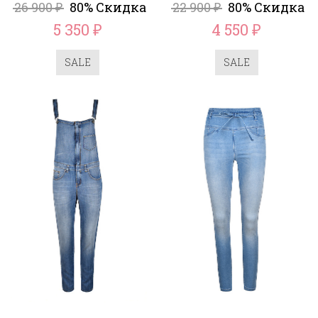
26 900
80% Скидка
22 900
80% Скидка
₽
₽
5 350
4 550
₽
₽
SALE
SALE