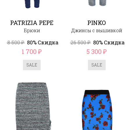
PATRIZIA PEPE
PINKO
Брюки
Джинсы с вышивкой
8 500
80% Скидка
26 500
80% Скидка
₽
₽
1 700
5 300
₽
₽
SALE
SALE