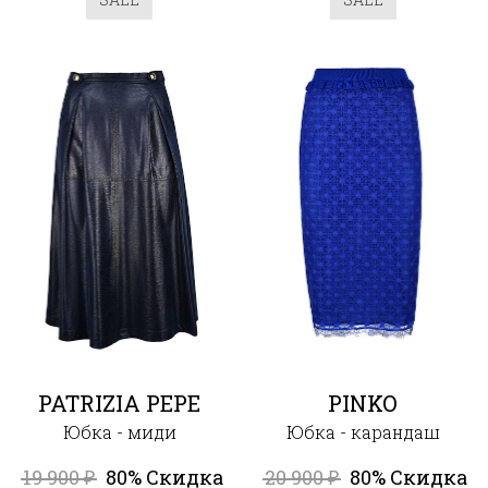
PATRIZIA PEPE
PINKO
Юбка - миди
Юбка - карандаш
19 900
80% Скидка
20 900
80% Скидка
₽
₽