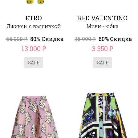
ETRO
RED VALENTINO
Джинсы с вышивкой
Мини - юбка
65 000
80% Скидка
16 900
80% Скидка
₽
₽
13 000
3 350
₽
₽
SALE
SALE