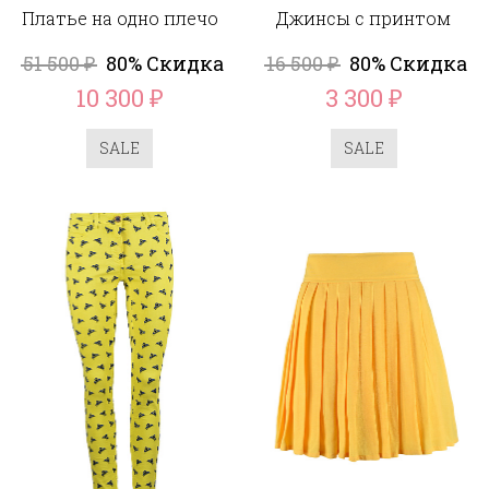
Платье на одно плечо
Джинсы с принтом
51 500
80% Скидка
16 500
80% Скидка
₽
₽
10 300
3 300
₽
₽
SALE
SALE