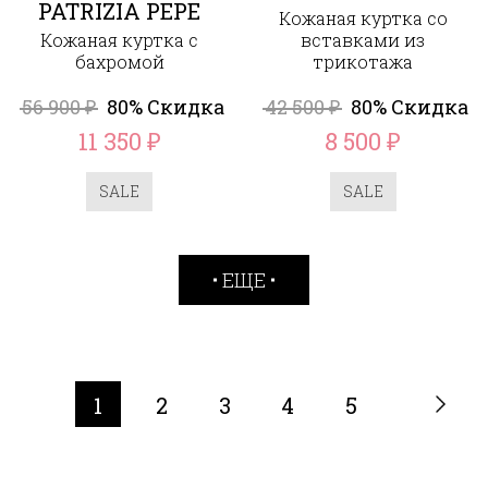
PATRIZIA PEPE
Кожаная куртка со
Кожаная куртка с
вставками из
бахромой
трикотажа
56 900
80% Скидка
42 500
80% Скидка
₽
₽
11 350
8 500
₽
₽
SALE
SALE
ЕЩЕ
1
2
3
4
5