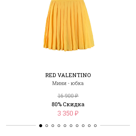
RED VALENTINO
Мини - юбка
16 900
₽
80% Скидка
3 350
₽