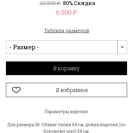
32 500
80% Скидка
₽
6 500
₽
Таблица размеров
- Размер -
В корзину
В избранное
Параметры изделия:
Для размера 38: Обхват талии 64 см, длина изделия (по
боковому шву) 54 см.