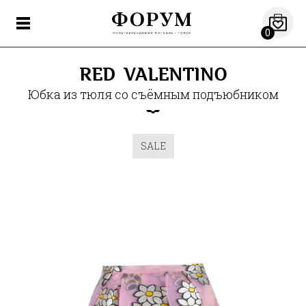
0
RED VALENTINO
Юбка из тюля со съёмным подъюбником
SALE