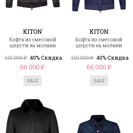
KITON
KITON
Кофта из смесовой
Кофта из смесовой
шерсти на молнии
шерсти на молнии
110 000
40% Скидка
110 000
40% Скидка
₽
₽
66 000
66 000
₽
₽
SALE
SALE