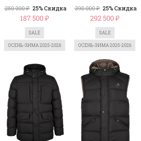
250 000
25% Скидка
390 000
25% Скидка
₽
₽
187 500
292 500
₽
₽
SALE
SALE
ОСЕНЬ-ЗИМА 2025-2026
ОСЕНЬ-ЗИМА 2025-2026