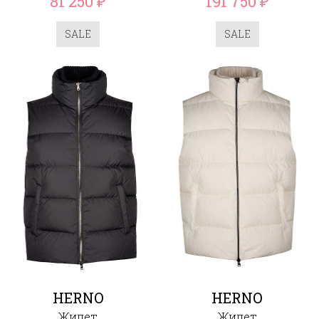
81 250
191 750
₽
₽
SALE
SALE
HERNO
HERNO
Жилет
Жилет