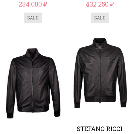
234 000
432 250
₽
₽
SALE
SALE
STEFANO RICCI