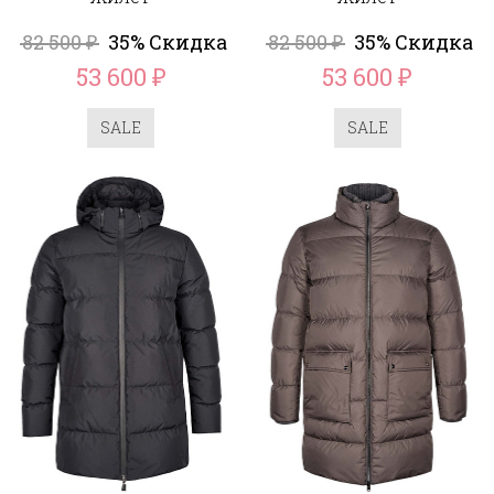
82 500
35% Скидка
82 500
35% Скидка
₽
₽
53 600
53 600
₽
₽
SALE
SALE