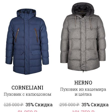
HERNO
CORNELIANI
Пуховик из кашемира
Пуховик с капюшоном
и шёлка
125 000
35% Скидка
295 000
35% Скидка
₽
₽