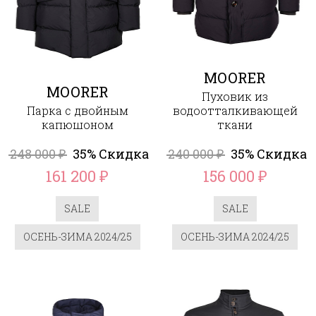
MOORER
MOORER
Пуховик из
Парка с двойным
водоотталкивающей
капюшоном
ткани
248 000
35% Скидка
240 000
35% Скидка
₽
₽
161 200
156 000
₽
₽
SALE
SALE
ОСЕНЬ-ЗИМА 2024/25
ОСЕНЬ-ЗИМА 2024/25