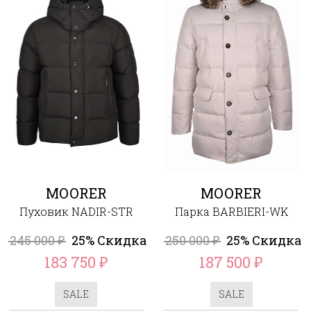
MOORER
MOORER
Пуховик NADIR-STR
Парка BARBIERI-WK
245 000
25% Скидка
250 000
25% Скидка
₽
₽
183 750
187 500
₽
₽
SALE
SALE