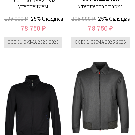
Плащ со съёмным
утеплением
Утепленная парка
105 000
25% Скидка
105 000
25% Скидка
₽
₽
78 750
78 750
₽
₽
ОСЕНЬ-ЗИМА 2025-2026
ОСЕНЬ-ЗИМА 2025-2026