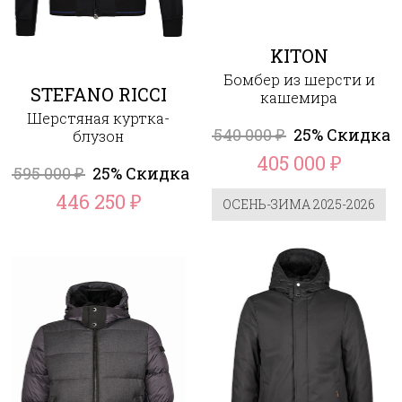
KITON
Бомбер из шерсти и
STEFANO RICCI
кашемира
Шерстяная куртка-
540 000
25% Скидка
блузон
₽
405 000
₽
595 000
25% Скидка
₽
446 250
₽
ОСЕНЬ-ЗИМА 2025-2026