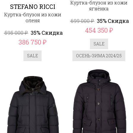
Куртка-блузон из кожи
STEFANO RICCI
ягнёнка
Куртка-блузон из кожи
оленя
699 000
35% Скидка
₽
454 350
₽
595 000
35% Скидка
₽
386 750
₽
SALE
SALE
ОСЕНЬ-ЗИМА 2024/25