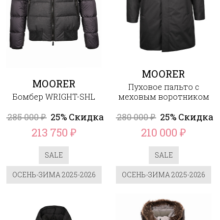
MOORER
MOORER
Пуховое пальто с
Бомбер WRIGHT-SHL
меховым воротником
285 000
25% Скидка
280 000
25% Скидка
₽
₽
213 750
210 000
₽
₽
SALE
SALE
ОСЕНЬ-ЗИМА 2025-2026
ОСЕНЬ-ЗИМА 2025-2026