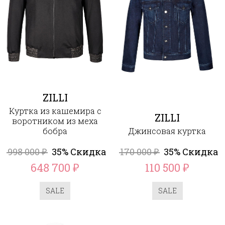
ZILLI
Куртка из кашемира с
ZILLI
воротником из меха
бобра
Джинсовая куртка
998 000
35% Скидка
170 000
35% Скидка
₽
₽
648 700
110 500
₽
₽
SALE
SALE