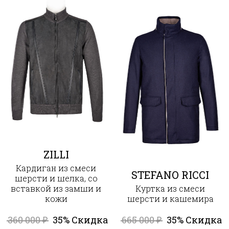
ZILLI
Кардиган из смеси
STEFANO RICCI
шерсти и шелка, со
вставкой из замши и
Куртка из смеси
кожи
шерсти и кашемира
360 000
35% Скидка
665 000
35% Скидка
₽
₽