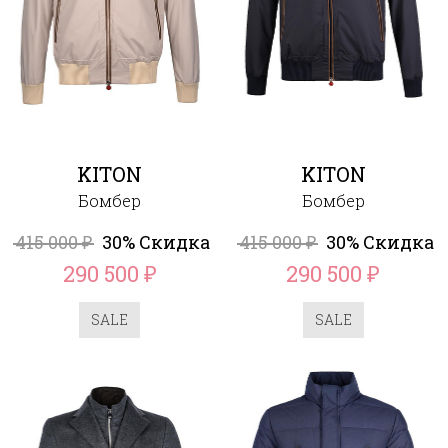
KITON
KITON
Бомбер
Бомбер
415 000
30% Скидка
415 000
30% Скидка
₽
₽
290 500
290 500
₽
₽
SALE
SALE