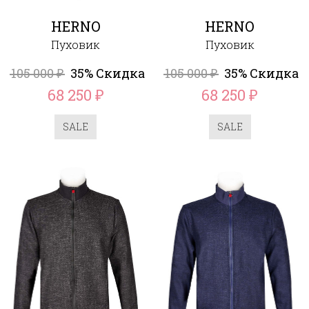
HERNO
HERNO
Пуховик
Пуховик
105 000
35% Скидка
105 000
35% Скидка
₽
₽
68 250
68 250
₽
₽
SALE
SALE