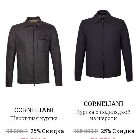
CORNELIANI
CORNELIANI
Куртка с подкладкой
Шерстяная куртка
из шерсти
98 000
25% Скидка
105 000
25% Скидка
₽
₽