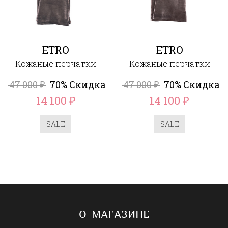
ETRO
ETRO
Кожаные перчатки
Кожаные перчатки
47 000
70% Скидка
47 000
70% Скидка
₽
₽
14 100
14 100
₽
₽
SALE
SALE
О МАГАЗИНЕ