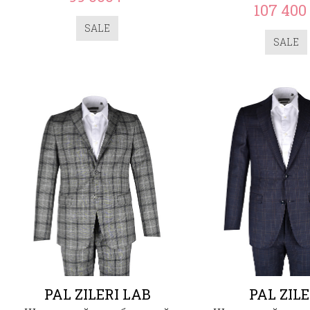
107 400
SALE
SALE
PAL ZILERI LAB
PAL ZILE