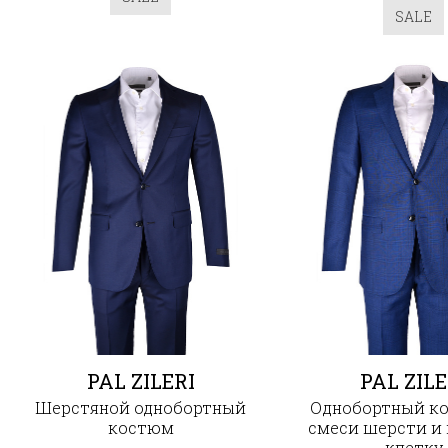
SALE
PAL ZILERI
PAL ZILE
Шерстяной однобортный
Однобортный к
костюм
смеси шерсти и 
клетку