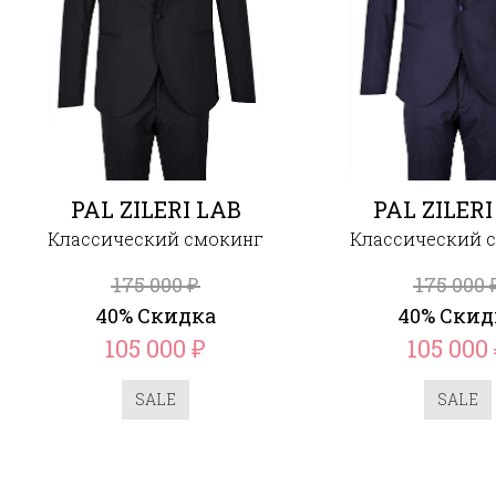
PAL ZILERI LAB
PAL ZILERI
Классический смокинг
Классический 
175 000
175 000
₽
40% Скидка
40% Скид
105 000
105 000
₽
SALE
SALE