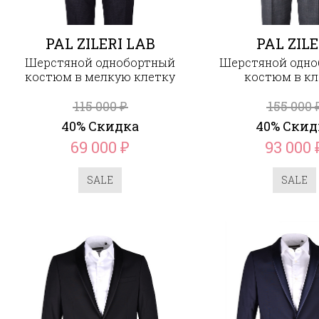
PAL ZILERI LAB
PAL ZILE
Шерстяной однобортный
Шерстяной одн
костюм в мелкую клетку
костюм в кл
115 000
155 000
₽
40% Скидка
40% Скид
69 000
93 000
₽
SALE
SALE