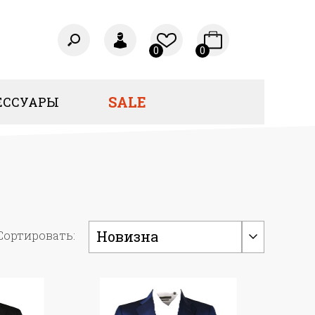
0
0
SALE
ЕССУАРЫ
Новизна
Сортировать: