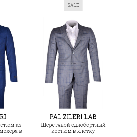
SALE
RI
PAL ZILERI LAB
остюм из
Шерстяной однобортный
мохера в
костюм в клетку