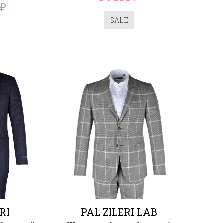
₽
SALE
RI
PAL ZILERI LAB