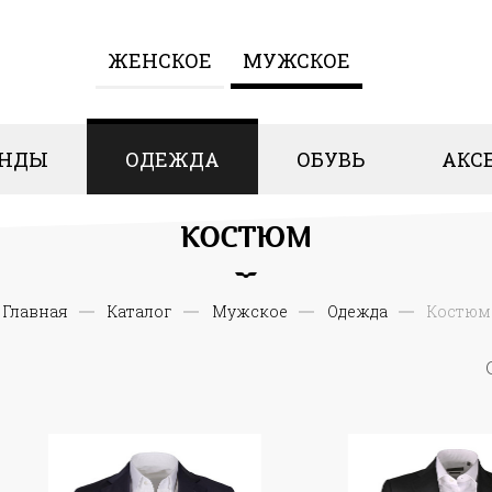
ЖЕНCКОЕ
МУЖСКОЕ
ЕНДЫ
ОДЕЖДА
ОБУВЬ
АКС
КОСТЮМ
Главная
Каталог
Мужское
Одежда
Костюм