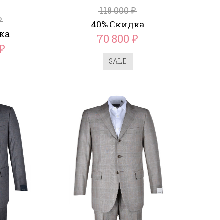
118 000
₽
₽
40% Скидка
ка
70 800
₽
₽
SALE