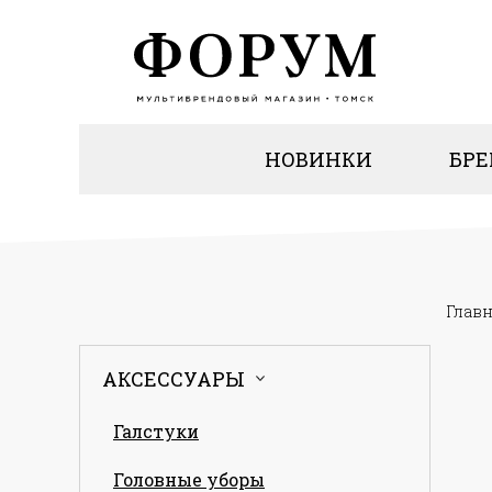
НОВИНКИ
БР
Глав
АКСЕССУАРЫ
Галстуки
Головные уборы