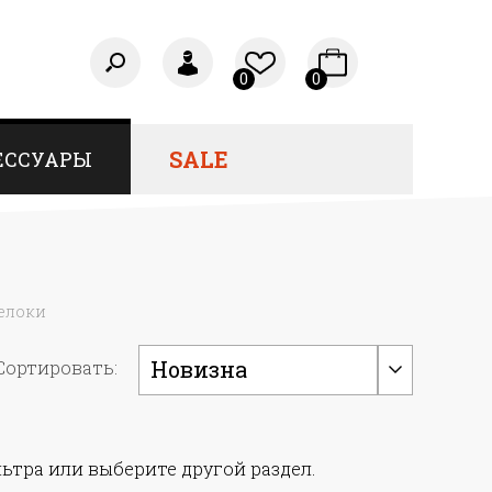
0
0
SALE
ЕССУАРЫ
релоки
Новизна
Сортировать:
ьтра или выберите другой раздел.