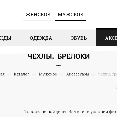
ЖЕНCКОЕ
МУЖСКОЕ
ЕНДЫ
ОДЕЖДА
ОБУВЬ
АКС
ЧЕХЛЫ, БРЕЛОКИ
ная
Каталог
Мужское
Аксессуары
Чехлы, б
Товары не найдены. Измените условия фил