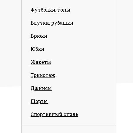
Футболки, топы
Блузки, рубашки
Брюки
Юбки
Жакеты
Трикотаж
Джинсы
Шорты
Спортивный стиль