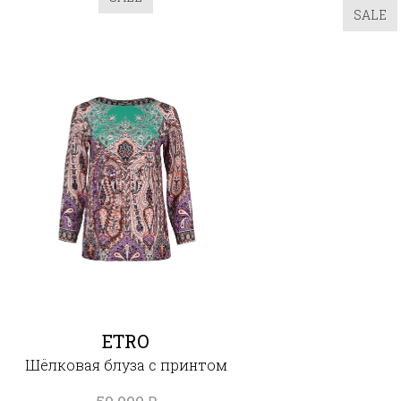
SALE
ETRO
Шёлковая блуза с принтом