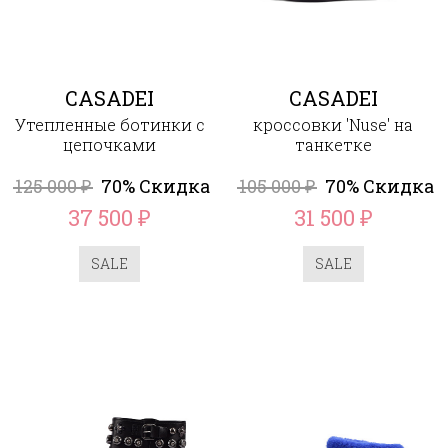
CASADEI
CASADEI
Утепленные ботинки с
кроссовки 'Nuse' на
цепочками
танкетке
125 000
70% Скидка
105 000
70% Скидка
₽
₽
37 500
31 500
₽
₽
SALE
SALE