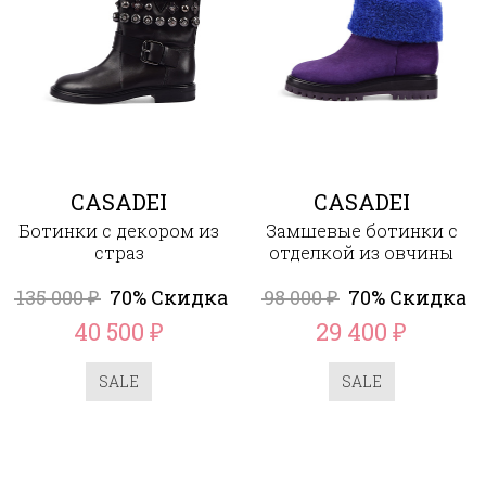
CASADEI
CASADEI
Ботинки с декором из
Замшевые ботинки с
страз
отделкой из овчины
135 000
70% Скидка
98 000
70% Скидка
₽
₽
40 500
29 400
₽
₽
SALE
SALE