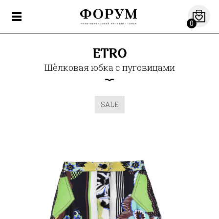
0
ETRO
Шёлковая юбка с пуговицами
SALE