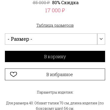
85 000
80% Скидка
₽
17 000
₽
Таблица размеров
- Размер -
В корзину
В избранное
Параметры изделия:
Для размера 40: Обхват талии 70 см, длина изделия (по
боковому шву) 54 см.