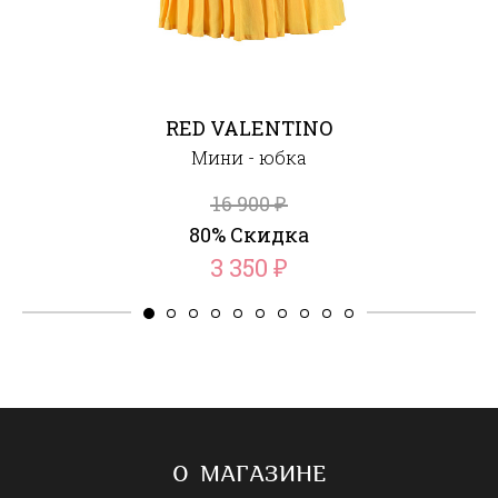
RED VALENTINO
Мини - юбка
16 900
₽
80% Скидка
3 350
₽
О МАГАЗИНЕ