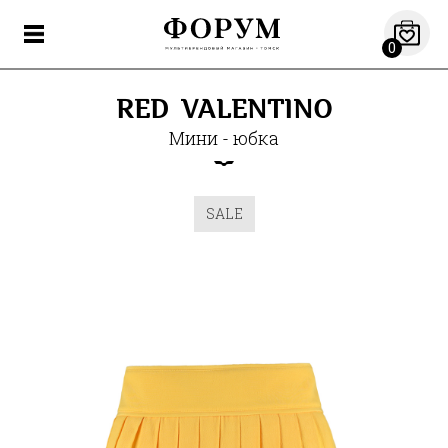
0
RED VALENTINO
Мини - юбка
SALE