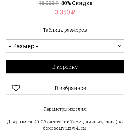
16 900
80% Скидка
₽
3 350
₽
Таблица размеров
- Размер -
В корзину
В избранное
Параметры изделия:
Для размера 40: Обхват талии 74 см, длина изделия (по
боковому шву) 41 см.