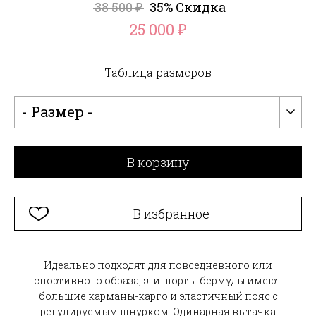
38 500
35% Скидка
₽
25 000
₽
Таблица размеров
- Размер -
В корзину
В избранное
Идеально подходят для повседневного или
спортивного образа, эти шорты-бермуды имеют
большие карманы-карго и эластичный пояс с
регулируемым шнурком. Одинарная вытачка