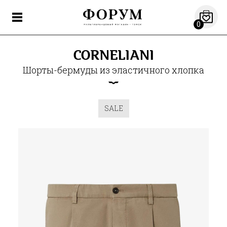
0
CORNELIANI
Шорты-бермуды из эластичного хлопка
SALE