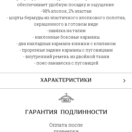
обеспечивает удобную посадку и ощущение.
- 98% хлопок, 2% эластан
- шорты-бермуды из эластичного хлопкового полотна,
окрашенного в готовом виде
- завязка на талии
- наклонные боковые карманы
- два накладных кармана-книжки с клапаном
- прорезные задние карманы с пуговицами
- внутренний ремень из двойной ткани
- пояс-занавеска с пуговицей
ХАРАКТЕРИСТИКИ
ГАРАНТИЯ ПОДЛИННОСТИ
Оплата после
примерки