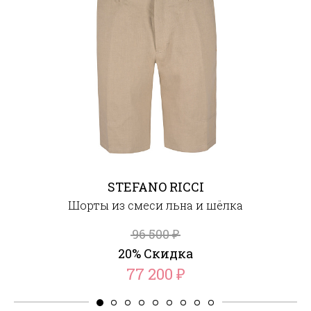
STEFANO RICCI
Шорты из смеси льна и шёлка
96 500
₽
20% Скидка
77 200
₽