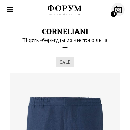
0
CORNELIANI
Шорты-бермуды из чистого льна
SALE