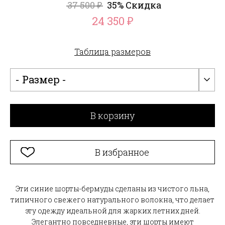
37 500
35% Скидка
₽
24 350
₽
Таблица размеров
- Размер -
В корзину
В избранное
Эти синие шорты-бермуды сделаны из чистого льна,
типичного свежего натурального волокна, что делает
эту одежду идеальной для жарких летних дней.
Элегантно повседневные, эти шорты имеют