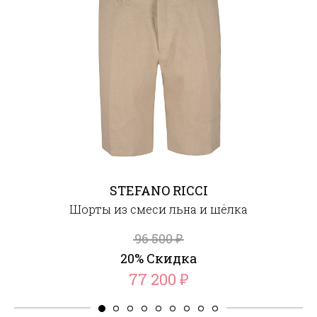
STEFANO RICCI
Шорты из смеси льна и шёлка
96 500
₽
20% Скидка
77 200
₽