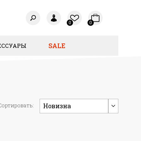
0
0
SALE
ЕССУАРЫ
Новизна
Сортировать: