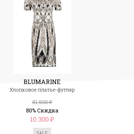
BLUMARINE
Хлопковое платье-футляр
51 500
₽
80% Скидка
10 300
₽
SALE