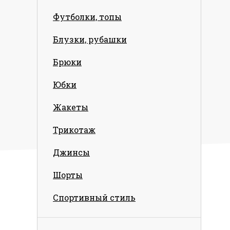
Футболки, топы
Блузки, рубашки
Брюки
Юбки
Жакеты
Трикотаж
Джинсы
Шорты
Спортивный стиль