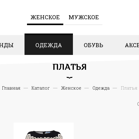
ЖЕНCКОЕ
МУЖСКОЕ
ЕНДЫ
ОДЕЖДА
ОБУВЬ
АКС
ПЛАТЬЯ
Главная
Каталог
Женcкое
Одежда
Платья