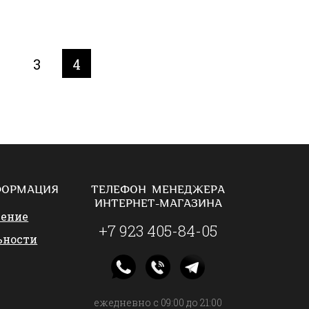
2
3
4
ФОРМАЦИЯ
ТЕЛЕФОН МЕНЕДЖЕРА
ИНТЕРНЕТ-МАГАЗИНА
шение
+7 923 405-84-05
ьности
ежедневно с 09:00 до 21:00