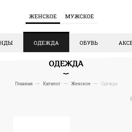
ЖЕНCКОЕ
МУЖСКОЕ
ЕНДЫ
ОДЕЖДА
ОБУВЬ
АКС
ОДЕЖДА
Главная
Каталог
Женcкое
Одежда