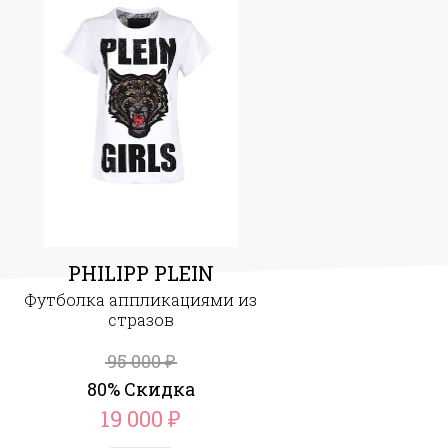
PHILIPP PLEIN
Футболка аппликациями из
стразов
95 000
₽
80% Скидка
19 000
₽