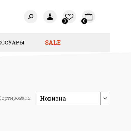
0
0
SALE
ЕССУАРЫ
Новизна
Сортировать: