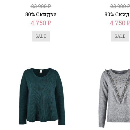
23 900
23 900
₽
₽
80% Скидка
80% Скид
4 750
4 750
₽
SALE
SALE