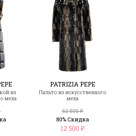
PEPE
PATRIZIA PEPE
кой из
Пальто из искусственного
о меха
меха
62 500
₽
ка
80% Скидка
12 500
₽
₽