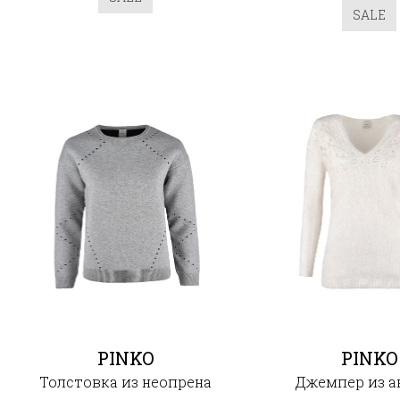
SALE
PINKO
PINKO
Толстовка из неопрена
Джемпер из а