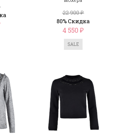
22 900
₽
ка
80% Скидка
₽
4 550
₽
SALE