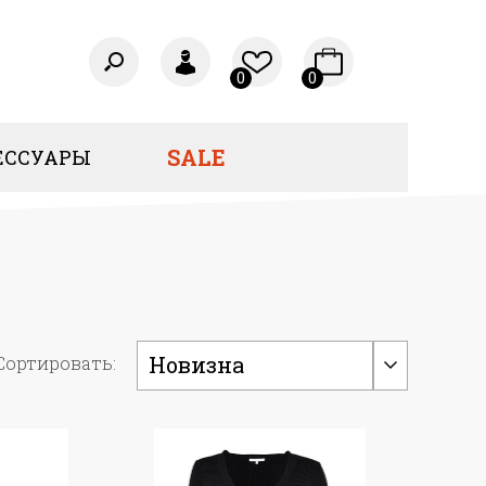
0
0
SALE
ЕССУАРЫ
Новизна
Сортировать: