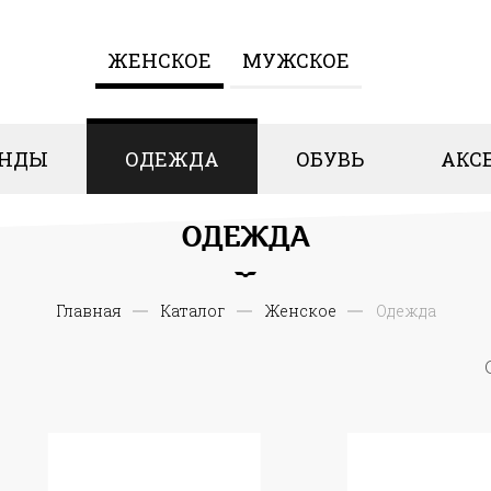
ЖЕНCКОЕ
МУЖСКОЕ
ЕНДЫ
ОДЕЖДА
ОБУВЬ
АКС
ОДЕЖДА
Главная
Каталог
Женcкое
Одежда