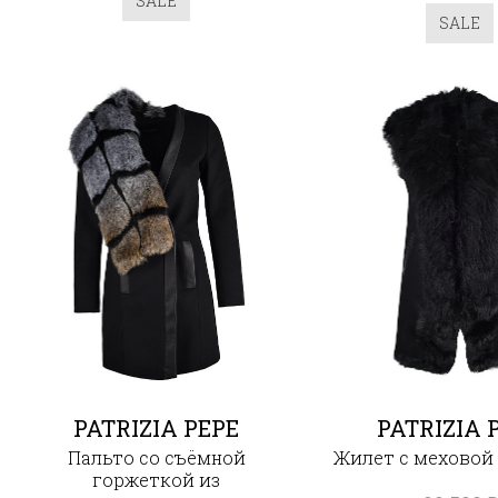
SALE
SALE
PATRIZIA PEPE
PATRIZIA 
Пальто со съёмной
Жилет с меховой
горжеткой из