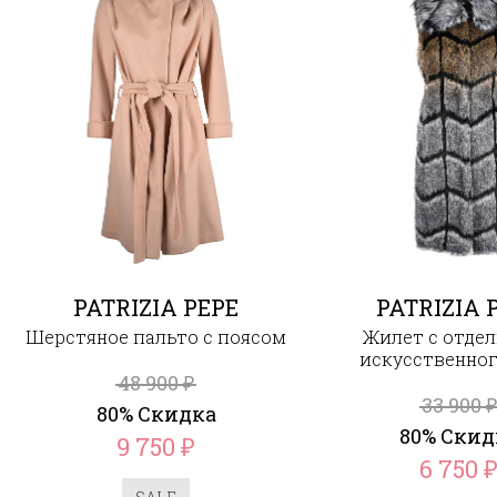
PATRIZIA PEPE
PATRIZIA 
Шерстяное пальто с поясом
Жилет с отдел
искусственног
48 900
₽
33 900
₽
80% Скидка
80% Скид
9 750
₽
6 750