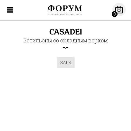
0
CASADEI
Ботильоны со складным верхом
SALE