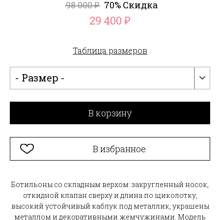
98 000
70% Скидка
₽
29 400
₽
Таблица размеров
- Размер -
В корзину
В избранное
Ботильоны со складным верхом: закругленный носок,
откидной клапан сверху и длина по щиколотку,
высокий устойчивый каблук под металлик, украшены
металлом и декоративными жемчужинами. Модель