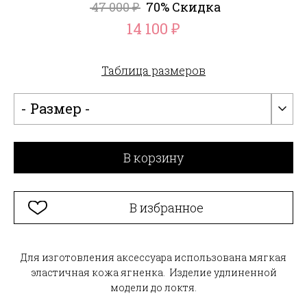
47 000
70% Скидка
₽
14 100
₽
Таблица размеров
- Размер -
В корзину
В избранное
Для изготовления аксессуара использована мягкая
эластичная кожа ягненка. Изделие удлиненной
модели до локтя.