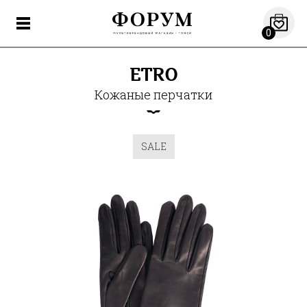
0
ETRO
Кожаные перчатки
SALE