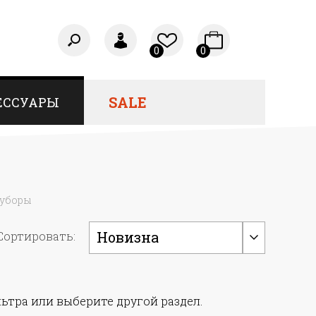
0
0
SALE
ЕССУАРЫ
 уборы
Новизна
Сортировать:
ьтра или выберите другой раздел.