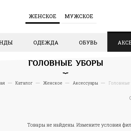
ЖЕНCКОЕ
МУЖСКОЕ
ЕНДЫ
ОДЕЖДА
ОБУВЬ
АКС
ГОЛОВНЫЕ УБОРЫ
ая
Каталог
Женcкое
Аксессуары
Головные
Товары не найдены. Измените условия фил