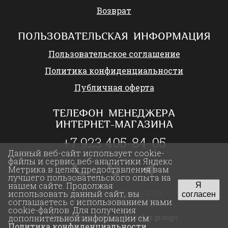
Возврат
ПОЛЬЗОВАТЕЛЬСКАЯ ИНФОРМАЦИЯ
Пользовательское соглашение
Политика конфиденциальности
Публичная оферта
ТЕЛЕФОН МЕНЕДЖЕРА
ИНТЕРНЕТ-МАГАЗИНА
+7 923 405-84-05
Данный веб-сайт использует cookie-
файлы и сервис веб-аналитики Яндекс
Метрика в целях предоставления вам
лучшего пользовательского опыта на
нашем сайте. Продолжая
Я
ежедневно с 09:00 до 21:00
использовать данный сайт, вы
согласен
с 05:00 до 17:00 (по МСК)
соглашаетесь с использованием нами
cookie-файлов. Для получения
Разработка сайта:
«Nikolas group»
дополнительной информации см.
Политика конфиденциальности
.