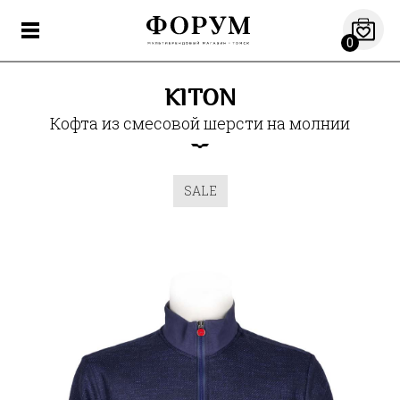
0
KITON
Кофта из смесовой шерсти на молнии
SALE