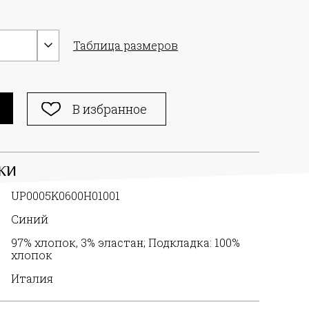
Таблица размеров
В избранное
КИ
UP0005K0600H01001
Синий
97% хлопок, 3% эластан; Подкладка: 100%
хлопок
Италия