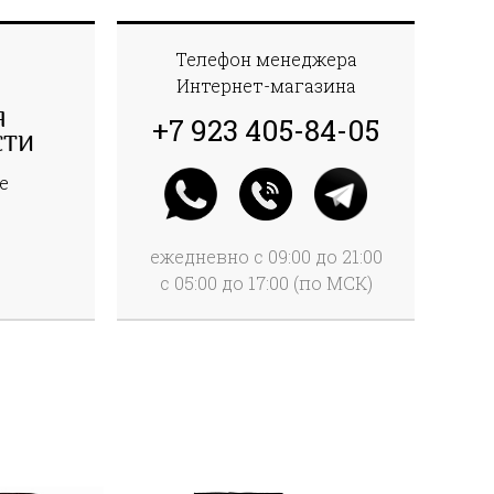
Телефон менеджера
Интернет-магазина
Я
+7 923 405-84-05
СТИ
е
ежедневно с 09:00 до 21:00
с 05:00 до 17:00 (по МСК)