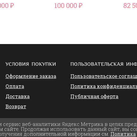
000
100 000
82 
₽
₽
УСЛОВИЯ ПОКУПКИ
ПОЛЬЗОВАТЕЛЬСКАЯ ИН
Оформление заказа
Пользовательское согла
Оплата
Политика конфиденциал
Доставка
Публичная оферта
Возврат
и сервис веб-аналитики Яндекс Метрика в целях пре
 сайте. Продолжая использовать данный сайт, вы со
Разработка сайта:
«Nikolas group»
получения дополнительной информации см.
Политика