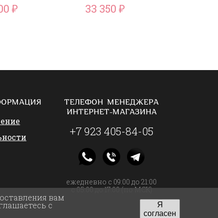
500
33 350
34 2
₽
₽
ФОРМАЦИЯ
ТЕЛЕФОН МЕНЕДЖЕРА
ИНТЕРНЕТ-МАГАЗИНА
шение
+7 923 405-84-05
ьности
ежедневно с 09:00 до 21:00
с 05:00 до 17:00 (по МСК)
доставления вам
глашаетесь с
Я
согласен