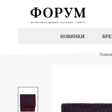
НОВИНКИ
БР
Главн