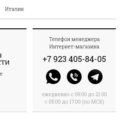
Италия
Телефон менеджера
Интернет-магазина
Я
+7 923 405-84-05
СТИ
е
ежедневно с 09:00 до 21:00
с 05:00 до 17:00 (по МСК)