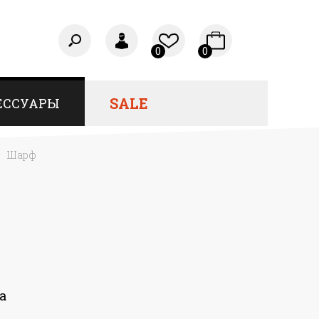
0
0
SALE
ЕССУАРЫ
Шарф
а