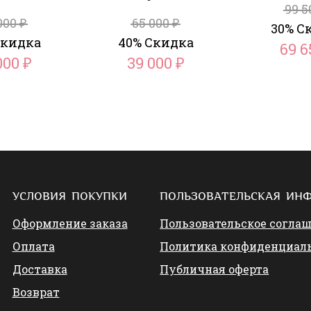
99 
000
65 000
₽
₽
30% С
Скидка
40% Скидка
69 
000
39 000
₽
₽
УСЛОВИЯ ПОКУПКИ
ПОЛЬЗОВАТЕЛЬСКАЯ ИН
Оформление заказа
Пользовательское согла
Оплата
Политика конфиденциал
Доставка
Публичная оферта
Возврат