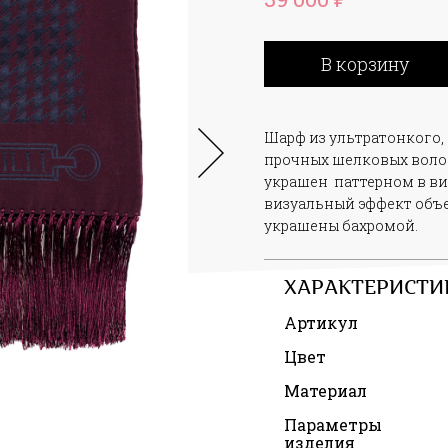
В корзину
Шарф из ультратонкого,
прочных шелковых воло
украшен паттерном в вид
визуальный эффект объе
украшены бахромой.
ХАРАКТЕРИСТИ
Артикул
Цвет
Материал
Параметры
изделия