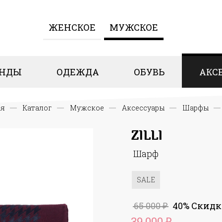
ЖЕНCКОЕ
МУЖСКОЕ
ЕНДЫ
ОДЕЖДА
ОБУВЬ
АКС
ая
Каталог
Мужское
Аксессуары
Шарфы
ZILLI
Шарф
SALE
65 000
40% Скидк
₽
39 000
₽