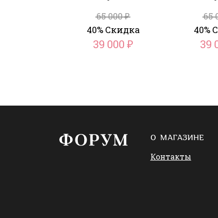
65 000
65 
₽
40% Скидка
40% 
39 000
39 
₽
О МАГАЗИНЕ
Контакты