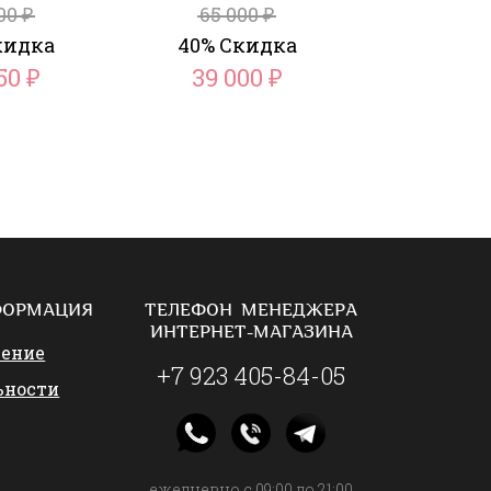
500
65 000
₽
₽
кидка
40% Скидка
650
39 000
₽
₽
ФОРМАЦИЯ
ТЕЛЕФОН МЕНЕДЖЕРА
ИНТЕРНЕТ-МАГАЗИНА
шение
+7 923 405-84-05
ьности
ежедневно с 09:00 до 21:00