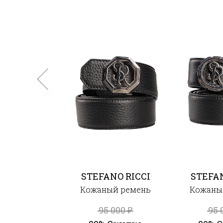
STEFANO RICCI
STEFAN
Кожаный ремень
Кожаны
95 000
95 
₽