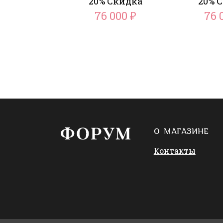
20% Скидка
20% 
76 000
76 
₽
О МАГАЗИНЕ
Контакты