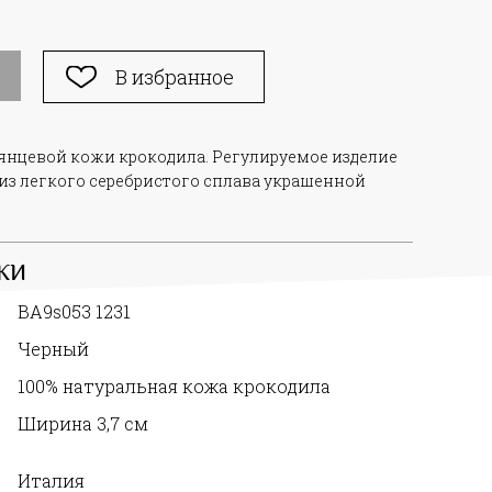
В избранное
янцевой кожи крокодила. Регулируемое изделие
из легкого серебристого сплава украшенной
КИ
BA9s053 1231
Черный
100% натуральная кожа крокодила
Ширина 3,7 см
Италия