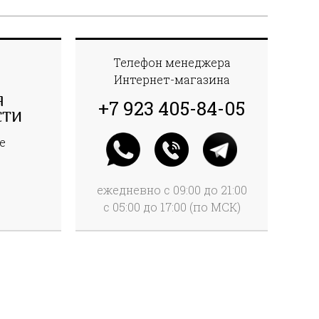
Телефон менеджера
Интернет-магазина
Я
+7 923 405-84-05
СТИ
е
ежедневно с 09:00 до 21:00
с 05:00 до 17:00 (по МСК)