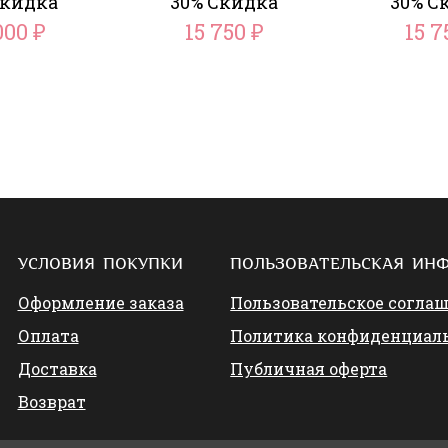
Скидка
30% Скидка
30% С
000
15 750
15 
₽
₽
УСЛОВИЯ ПОКУПКИ
ПОЛЬЗОВАТЕЛЬСКАЯ ИН
Оформление заказа
Пользовательское согла
Оплата
Политика конфиденциал
Доставка
Публичная оферта
Возврат