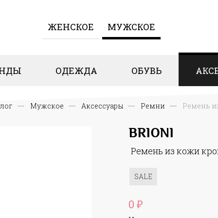
ЖЕНCКОЕ
МУЖСКОЕ
ЕНДЫ
ОДЕЖДА
ОБУВЬ
АКС
алог
Мужское
Аксессуары
Ремни
Ремень и
BRIONI
Ремень из кожи кр
SALE
0
₽