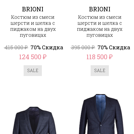
BRIONI
BRIONI
Костюм из смеси
Костюм из смеси
шерсти и шелка с
шерсти и шелка с
пиджаком на двух
пиджаком на двух
пуговицах
пуговицах
415 000
70% Скидка
395 000
70% Скидка
₽
₽
124 500
118 500
₽
₽
SALE
SALE