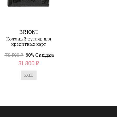
BRIONI
Кожаный футляр для
кредитных карт
79 500
60% Скидка
₽
31 800
₽
SALE