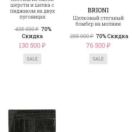
шерсти и шелка с
BRIONI
пиджаком на двух
пуговицах
Шелковый стеганый
бомбер на молнии
435 000
70%
₽
Скидка
255 000
70% Скидка
₽
130 500
76 500
₽
₽
SALE
SALE