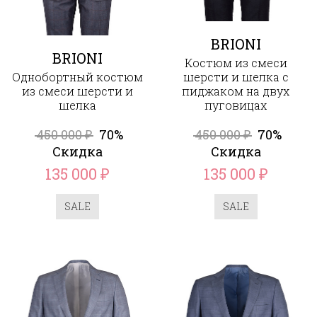
BRIONI
BRIONI
Костюм из смеси
Однобортный костюм
шерсти и шелка с
из смеси шерсти и
пиджаком на двух
шелка
пуговицах
450 000
70%
450 000
70%
₽
₽
Скидка
Скидка
135 000
135 000
₽
₽
SALE
SALE