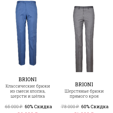
BRIONI
BRIONI
Классические брюки
из смеси хлопка,
Шерстяные брюки
шерсти и шёлка
прямого кроя
65 000
60% Скидка
78 000
60% Скидка
₽
₽