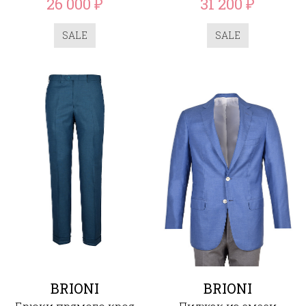
26 000
31 200
₽
₽
SALE
SALE
BRIONI
BRIONI