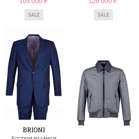
105 000
126 000
₽
₽
SALE
SALE
BRIONI
Костюм из смеси