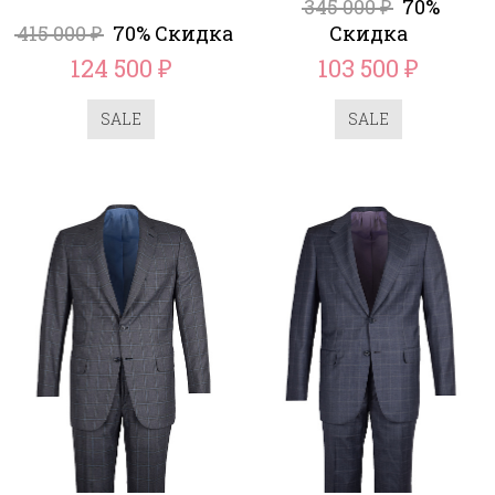
345 000
70%
₽
415 000
70% Скидка
Скидка
₽
124 500
103 500
₽
₽
SALE
SALE