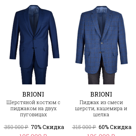
BRIONI
BRIONI
Шерстяной костюм с
Пиджак из смеси
пиджаком на двух
шерсти, кашемира и
пуговицах
шелка
350 000
70% Скидка
315 000
60% Скидка
₽
₽