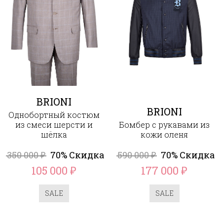
BRIONI
BRIONI
Однобортный костюм
из смеси шерсти и
Бомбер с рукавами из
шёлка
кожи оленя
350 000
70% Скидка
590 000
70% Скидка
₽
₽
105 000
177 000
₽
₽
SALE
SALE