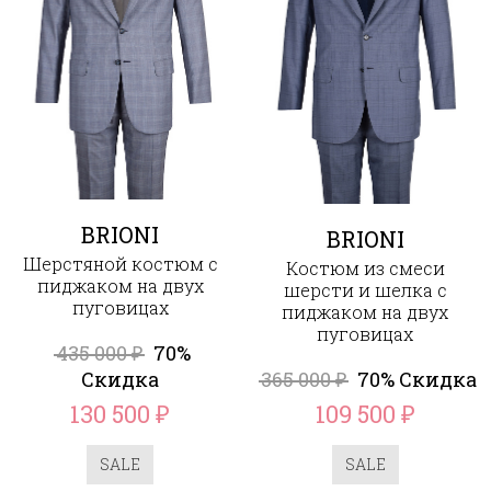
BRIONI
BRIONI
Шерстяной костюм с
Костюм из смеси
пиджаком на двух
шерсти и шелка с
пуговицах
пиджаком на двух
пуговицах
435 000
70%
₽
Скидка
365 000
70% Скидка
₽
130 500
109 500
₽
₽
SALE
SALE