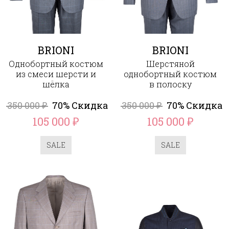
BRIONI
BRIONI
Однобортный костюм
Шерстяной
из смеси шерсти и
однобортный костюм
шёлка
в полоску
350 000
70% Скидка
350 000
70% Скидка
₽
₽
105 000
105 000
₽
₽
SALE
SALE