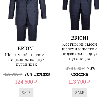
BRIONI
Костюм из смеси
BRIONI
шерсти и шелка с
пиджаком на двух
Шерстяной костюм с
пуговицах
пиджаком на двух
пуговицах
379 000
70%
₽
415 000
70% Скидка
Скидка
₽
124 500
113 700
₽
₽
SALE
SALE