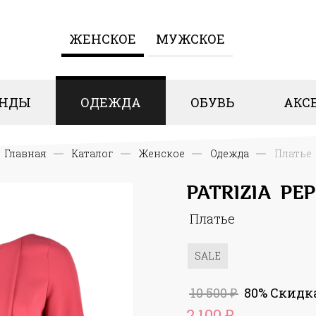
ЖЕНCКОЕ
МУЖСКОЕ
ЕНДЫ
ОДЕЖДА
ОБУВЬ
АКС
Главная
Каталог
Женcкое
Одежда
Платье
PATRIZIA PEP
Платье
SALE
10 500
80% Скидк
₽
2 100
₽