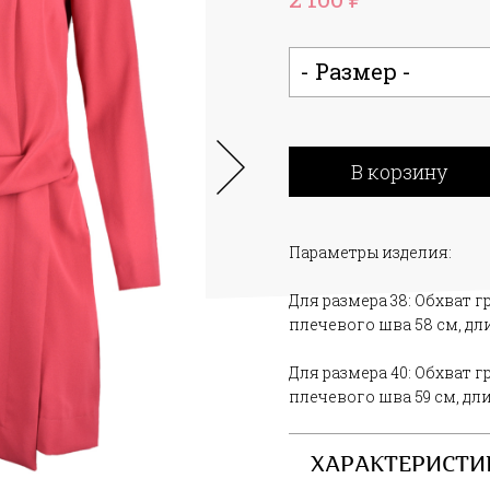
- Размер -
В корзину
Параметры изделия:
Для размера 38: Обхват гр
плечевого шва 58 см, дл
Для размера 40: Обхват гр
плечевого шва 59 см, дл
ХАРАКТЕРИСТИ