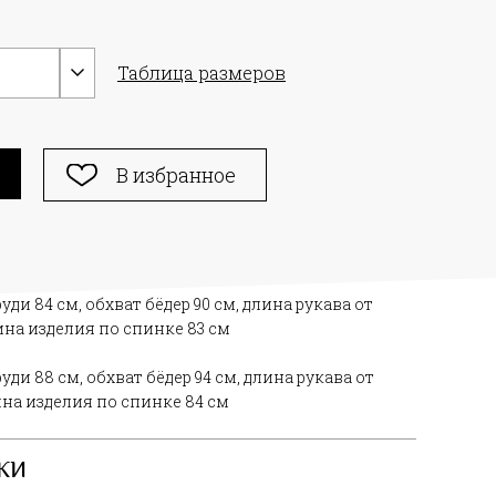
Таблица размеров
В избранное
уди 84 см, обхват бёдер 90 см, длина рукава от
ина изделия по спинке 83 см
уди 88 см, обхват бёдер 94 см, длина рукава от
ина изделия по спинке 84 см
КИ