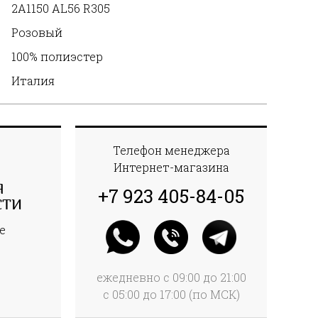
2A1150 AL56 R305
Розовый
100% полиэстер
Италия
Телефон менеджера
Интернет-магазина
Я
+7 923 405-84-05
СТИ
е
ежедневно с 09:00 до 21:00
с 05:00 до 17:00 (по МСК)