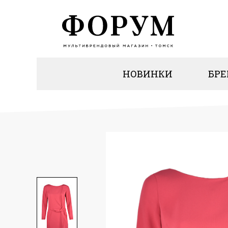
НОВИНКИ
БР