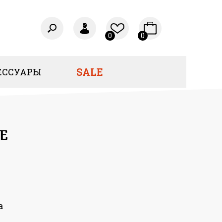
0
0
SALE
ЕССУАРЫ
E
а