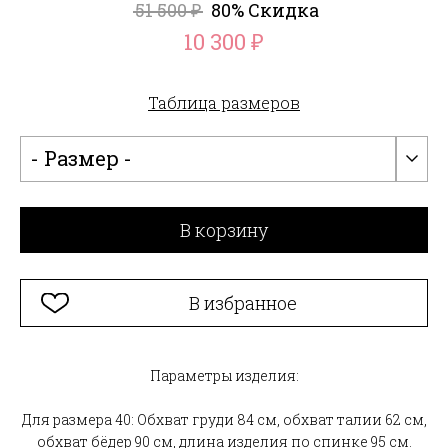
51 500
80% Скидка
₽
10 300
₽
Таблица размеров
- Размер -
В корзину
В избранное
Параметры изделия:
Для размера 40: Обхват груди 84 см, обхват талии 62 см,
обхват бёдер 90 см, длина изделия по спинке 95 см.