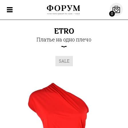
0
ETRO
Платье на одно плечо
SALE