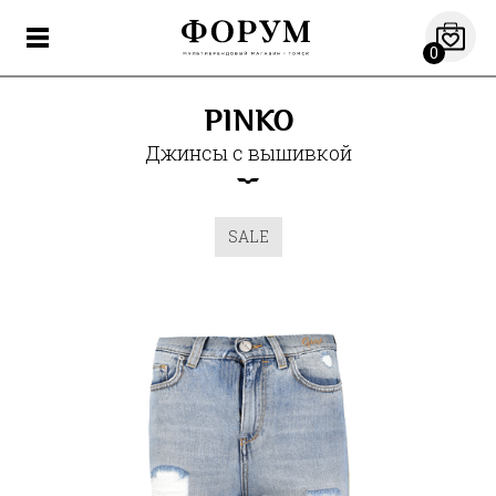
0
PINKO
Джинсы с вышивкой
SALE