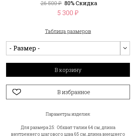
26 500
80% Скидка
₽
5 300
₽
Таблица размеров
- Размер -
В корзину
В избранное
Параметры изделия:
Для размера 25: Обхват талии 64 см, длина
внутреннего шагового шва 65 см, длина внешнего