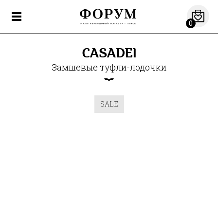
0
CASADEI
Замшевые туфли-лодочки
SALE