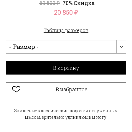
69 500
70% Скидка
₽
20 850
₽
Таблица размеров
- Размер -
В корзину
В избранное
Замшевые классические лодочки с зауженным
мысом, зрительно удлиняющим ногу.