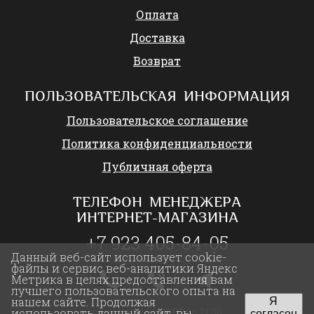
Оплата
Доставка
Возврат
ПОЛЬЗОВАТЕЛЬСКАЯ ИНФОРМАЦИЯ
Пользовательское соглашение
Политика конфиденциальности
Публичная оферта
ТЕЛЕФОН МЕНЕДЖЕРА
ИНТЕРНЕТ-МАГАЗИНА
+7 923 405-84-05
Данный веб-сайт использует cookie-
файлы и сервис веб-аналитики Яндекс
Метрика в целях предоставления вам
лучшего пользовательского опыта на
нашем сайте. Продолжая
Я
ежедневно с 09:00 до 21:00
использовать данный сайт, вы
согласен