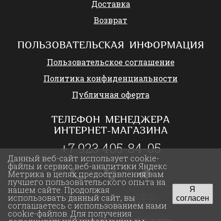
Доставка
Возврат
ПОЛЬЗОВАТЕЛЬСКАЯ ИНФОРМАЦИЯ
Пользовательское соглашение
Политика конфиденциальности
Публичная оферта
ТЕЛЕФОН МЕНЕДЖЕРА
ИНТЕРНЕТ-МАГАЗИНА
+7 923 405-84-05
Данный веб-сайт использует cookie-
файлы и сервис веб-аналитики Яндекс
Метрика в целях предоставления вам
лучшего пользовательского опыта на
нашем сайте. Продолжая
Я
ежедневно с 09:00 до 21:00
использовать данный сайт, вы
согласен
с 05:00 до 17:00 (по МСК)
соглашаетесь с использованием нами
cookie-файлов. Для получения
Разработка сайта:
«Nikolas group»