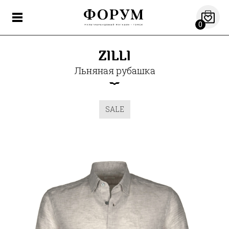
0
ZILLI
Льняная рубашка
SALE