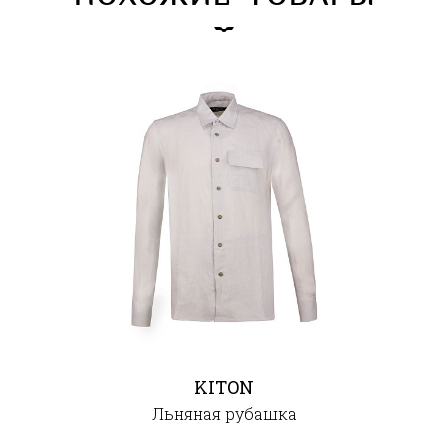
KITON
Льняная рубашка