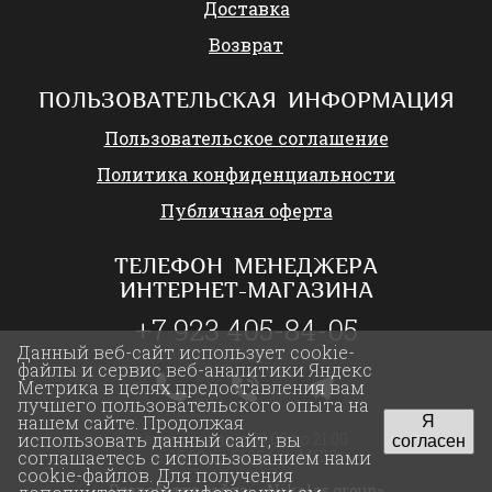
Доставка
Возврат
ПОЛЬЗОВАТЕЛЬСКАЯ ИНФОРМАЦИЯ
Пользовательское соглашение
Политика конфиденциальности
Публичная оферта
ТЕЛЕФОН МЕНЕДЖЕРА
ИНТЕРНЕТ-МАГАЗИНА
+7 923 405-84-05
Данный веб-сайт использует cookie-
файлы и сервис веб-аналитики Яндекс
Метрика в целях предоставления вам
лучшего пользовательского опыта на
нашем сайте. Продолжая
Я
ежедневно с 09:00 до 21:00
использовать данный сайт, вы
согласен
с 05:00 до 17:00 (по МСК)
соглашаетесь с использованием нами
cookie-файлов. Для получения
Разработка сайта:
«Nikolas group»