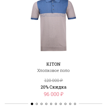
KITON
Хлопковое поло
120 000
₽
20% Скидка
96 000
₽