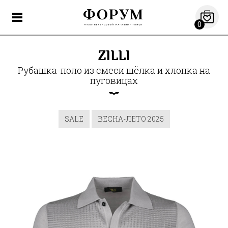
0
ZILLI
Рубашка-поло из смеси шёлка и хлопка на
пуговицах
SALE
ВЕСНА-ЛЕТО 2025