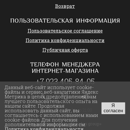
Возврат
ПОЛЬЗОВАТЕЛЬСКАЯ ИНФОРМАЦИЯ
Пользовательское соглашение
Политика конфиденциальности
Публичная оферта
ТЕЛЕФОН МЕНЕДЖЕРА
ИНТЕРНЕТ-МАГАЗИНА
+7 923 405-84-05
Данный веб-сайт использует cookie-
файлы и сервис веб-аналитики Яндекс
Метрика в целях предоставления вам
лучшего пользовательского опыта на
нашем сайте. Продолжая
Я
ежедневно с 09:00 до 21:00
использовать данный сайт, вы
согласен
с 05:00 до 17:00 (по МСК)
соглашаетесь с использованием нами
cookie-файлов. Для получения
Разработка сайта:
«Nikolas group»
дополнительной информации см.
Политика конфиденциальности
.