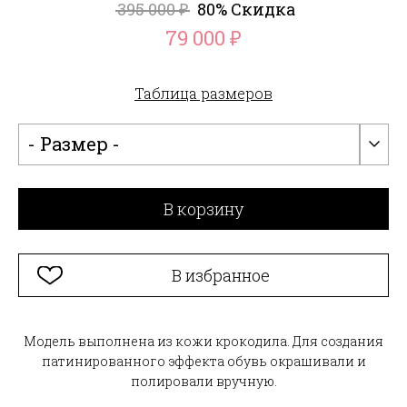
395 000
80% Скидка
₽
79 000
₽
Таблица размеров
- Размер -
В корзину
В избранное
Модель выполнена из кожи крокодила. Для создания
патинированного эффекта обувь окрашивали и
полировали вручную.