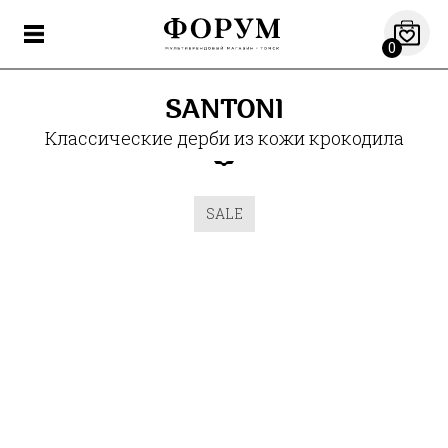
0
SANTONI
Классические дерби из кожи крокодила
SALE