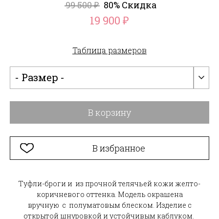
99 500
80% Скидка
₽
19 900
₽
Таблица размеров
- Размер -
В корзину
В избранное
Туфли-броги и из прочной телячьей кожи желто-
коричневого оттенка. Модель окрашена
вручную с полуматовым блеском. Изделие с
открытой шнуровкой и устойчивым каблуком.