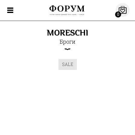
0
MORESCHI
Броги
SALE