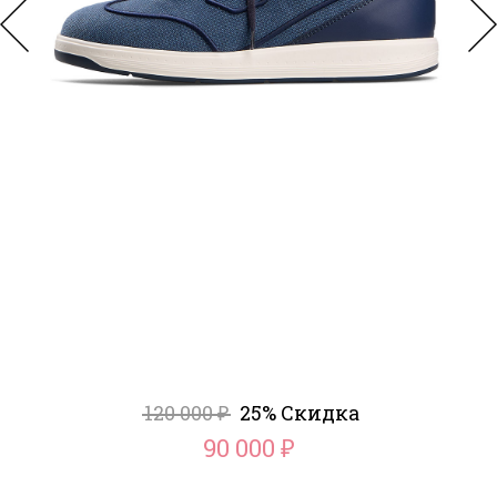
120 000
25% Скидка
₽
90 000
₽