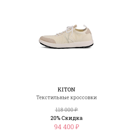
KITON
Текстильные кроссовки
118 000
₽
20% Скидка
94 400
₽