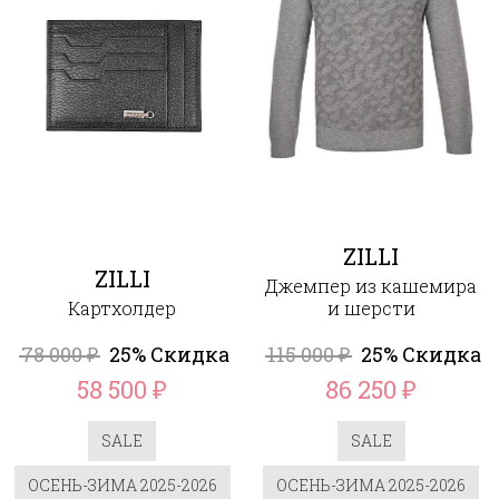
ZILLI
ZILLI
Джемпер из кашемира
Картхолдер
и шерсти
78 000
25% Скидка
115 000
25% Скидка
₽
₽
58 500
86 250
₽
₽
SALE
SALE
ОСЕНЬ-ЗИМА 2025-2026
ОСЕНЬ-ЗИМА 2025-2026