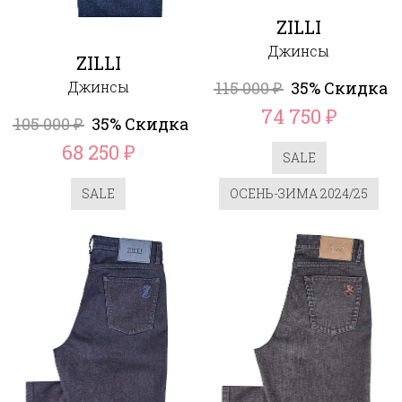
ZILLI
Джинсы
ZILLI
Джинсы
115 000
35% Скидка
₽
74 750
₽
105 000
35% Скидка
₽
68 250
₽
SALE
SALE
ОСЕНЬ-ЗИМА 2024/25