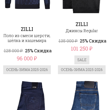
ZILLI
ZILLI
Джинсы Regular
Поло из смеси шерсти,
шёлка и кашемира
135 000
25% Скидка
₽
101 250
₽
128 000
25% Скидка
₽
96 000
₽
SALE
ОСЕНЬ-ЗИМА 2025-2026
ОСЕНЬ-ЗИМА 2025-2026