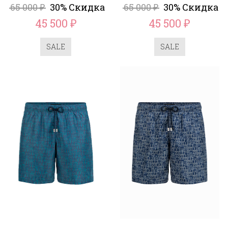
65 000
30% Скидка
65 000
30% Скидка
₽
₽
45 500
45 500
₽
₽
SALE
SALE