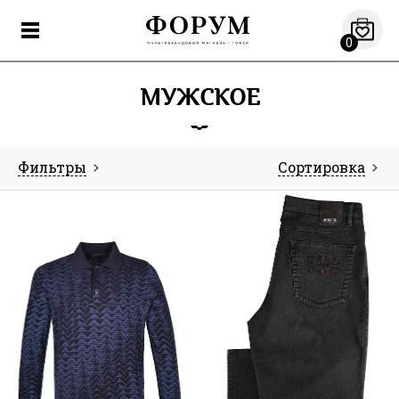
0
МУЖСКОЕ
Фильтры
Сортировка