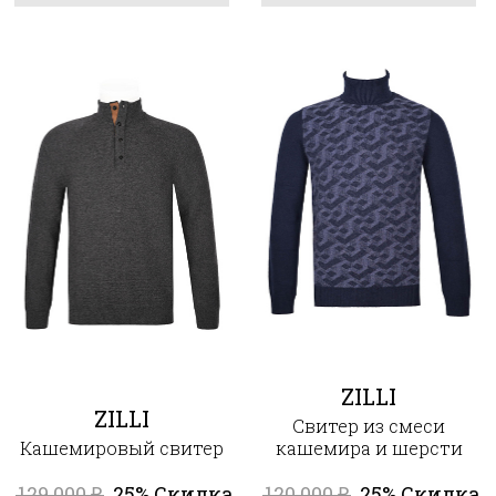
ZILLI
ZILLI
Свитер из смеси
Кашемировый свитер
кашемира и шерсти
129 000
25% Скидка
120 000
25% Скидка
₽
₽