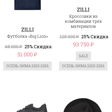
ZILLI
Кроссовки из
комбинации трёх
материалов
ZILLI
Футболка «Big Lion»
125 000
25% Скидка
₽
93 750
₽
68 000
25% Скидка
₽
51 000
₽
SALE
ОСЕНЬ-ЗИМА 2025-2026
ОСЕНЬ-ЗИМА 2025-2026