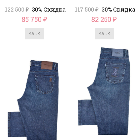
122 500
30% Скидка
117 500
30% Скидка
₽
₽
85 750
82 250
₽
₽
SALE
SALE