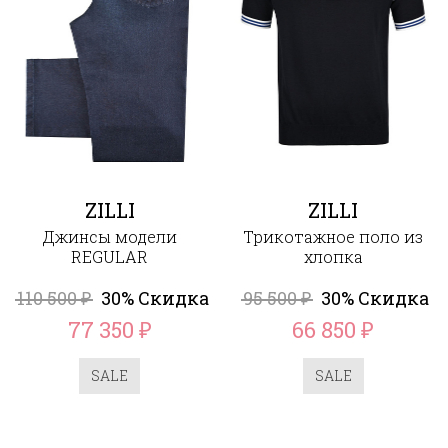
ZILLI
ZILLI
Джинсы модели
Трикотажное поло из
REGULAR
хлопка
110 500
30% Скидка
95 500
30% Скидка
₽
₽
77 350
66 850
₽
₽
SALE
SALE