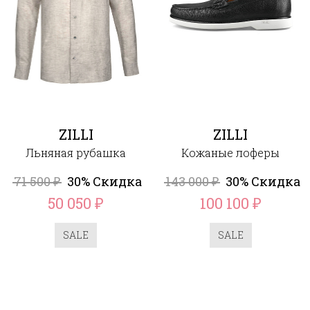
ZILLI
ZILLI
Льняная рубашка
Кожаные лоферы
71 500
30% Скидка
143 000
30% Скидка
₽
₽
50 050
100 100
₽
₽
SALE
SALE