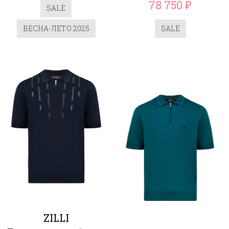
78 750
₽
SALE
ВЕСНА-ЛЕТО 2025
SALE
ZILLI