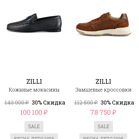
ZILLI
ZILLI
Кожаные мокасины
Замшевые кроссовки
143 000
30% Скидка
112 500
30% Скидка
₽
₽
100 100
78 750
₽
₽
SALE
SALE
ВЕСНА-ЛЕТО 2025
ВЕСНА-ЛЕТО 2025