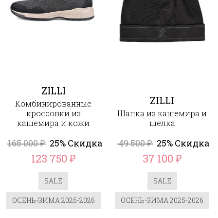
ZILLI
ZILLI
Комбинированные
кроссовки из
Шапка из кашемира и
кашемира и кожи
шелка
165 000
25% Скидка
49 500
25% Скидка
₽
₽
123 750
37 100
₽
₽
SALE
SALE
ОСЕНЬ-ЗИМА 2025-2026
ОСЕНЬ-ЗИМА 2025-2026