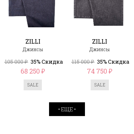
ZILLI
ZILLI
Джинсы
Джинсы
105 000
35% Скидка
115 000
35% Скидка
₽
₽
68 250
74 750
₽
₽
SALE
SALE
ЕЩЕ