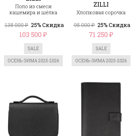
ZILLI
Поло из смеси
кашемира и шёлка
Хлопковая сорочка
138 000
25% Скидка
95 000
25% Скидка
₽
₽
103 500
71 250
₽
₽
SALE
SALE
ОСЕНЬ-ЗИМА 2025-2026
ОСЕНЬ-ЗИМА 2025-2026