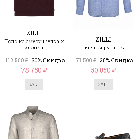
ZILLI
ZILLI
Поло из смеси шёлка и
хлопка
Льняная рубашка
112 500
30% Скидка
71 500
30% Скидка
₽
₽
78 750
50 050
₽
₽
SALE
SALE