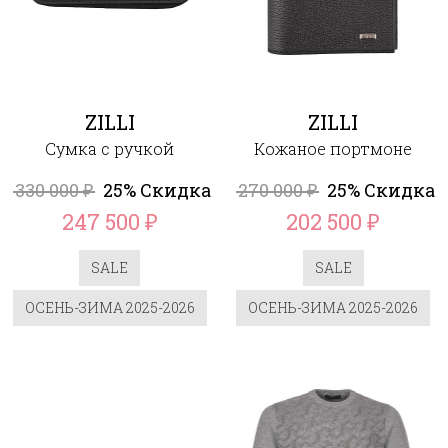
ZILLI
ZILLI
Сумка с ручкой
Кожаное портмоне
330 000
25% Скидка
270 000
25% Скидка
₽
₽
247 500
202 500
₽
₽
SALE
SALE
ОСЕНЬ-ЗИМА 2025-2026
ОСЕНЬ-ЗИМА 2025-2026