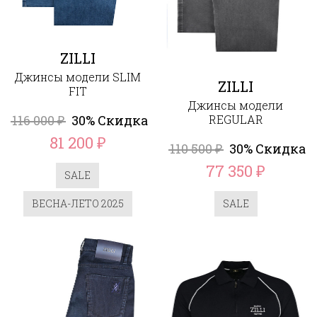
ZILLI
Джинсы модели SLIM
ZILLI
FIT
Джинсы модели
116 000
30% Скидка
REGULAR
₽
81 200
₽
110 500
30% Скидка
₽
77 350
₽
SALE
ВЕСНА-ЛЕТО 2025
SALE