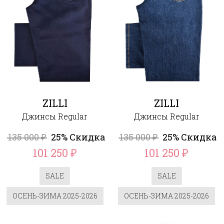
ZILLI
ZILLI
Джинсы Regular
Джинсы Regular
135 000
25% Скидка
135 000
25% Скидка
₽
₽
101 250
101 250
₽
₽
SALE
SALE
ОСЕНЬ-ЗИМА 2025-2026
ОСЕНЬ-ЗИМА 2025-2026