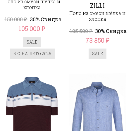
Поло из смеси шёлка и
ZILLI
хлопка
Поло из смеси шёлка и
150 000
30% Скидка
хлопка
₽
105 000
₽
105 500
30% Скидка
₽
73 850
₽
SALE
ВЕСНА-ЛЕТО 2025
SALE