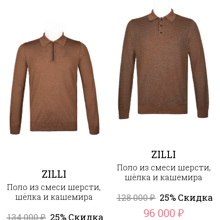
ZILLI
Поло из смеси шерсти,
ZILLI
шёлка и кашемира
Поло из смеси шерсти,
шёлка и кашемира
128 000
25% Скидка
₽
96 000
₽
134 000
25% Скидка
₽