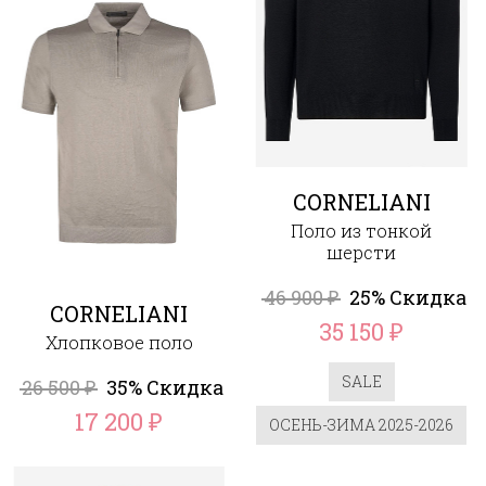
CORNELIANI
Поло из тонкой
шерсти
46 900
25% Скидка
₽
CORNELIANI
35 150
₽
Хлопковое поло
SALE
26 500
35% Скидка
₽
17 200
₽
ОСЕНЬ-ЗИМА 2025-2026