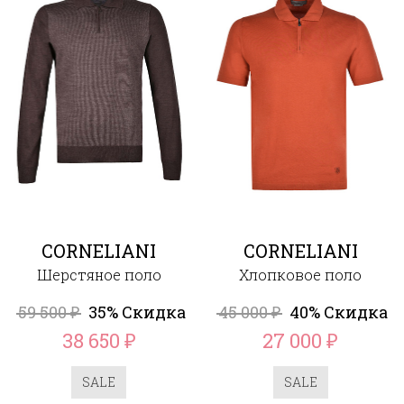
CORNELIANI
CORNELIANI
Шерстяное поло
Хлопковое поло
59 500
35% Скидка
45 000
40% Скидка
₽
₽
38 650
27 000
₽
₽
SALE
SALE