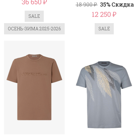
36 650
₽
18 900
35% Скидка
₽
12 250
₽
SALE
ОСЕНЬ-ЗИМА 2025-2026
SALE