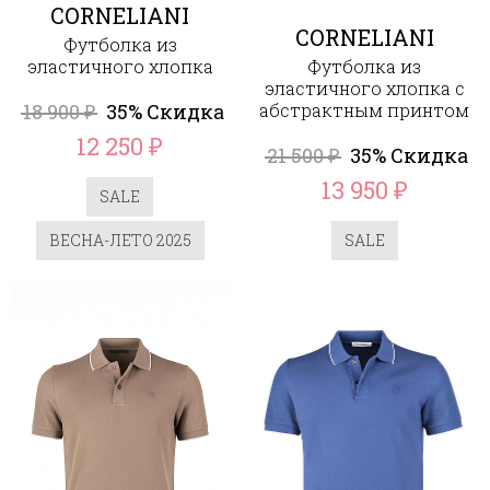
CORNELIANI
CORNELIANI
Футболка из
эластичного хлопка
Футболка из
эластичного хлопка с
18 900
35% Скидка
абстрактным принтом
₽
12 250
₽
21 500
35% Скидка
₽
13 950
₽
SALE
ВЕСНА-ЛЕТО 2025
SALE