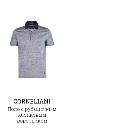
CORNELIANI
Поло с рубашечным
хлопковым
воротником