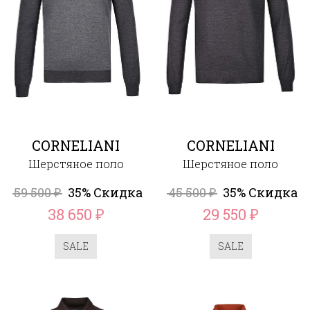
CORNELIANI
CORNELIANI
Шерстяное поло
Шерстяное поло
59 500
35% Скидка
45 500
35% Скидка
₽
₽
38 650
29 550
₽
₽
SALE
SALE