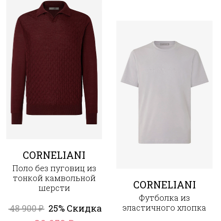
CORNELIANI
Поло без пуговиц из
тонкой камвольной
CORNELIANI
шерсти
Футболка из
48 900
25% Скидка
эластичного хлопка
₽