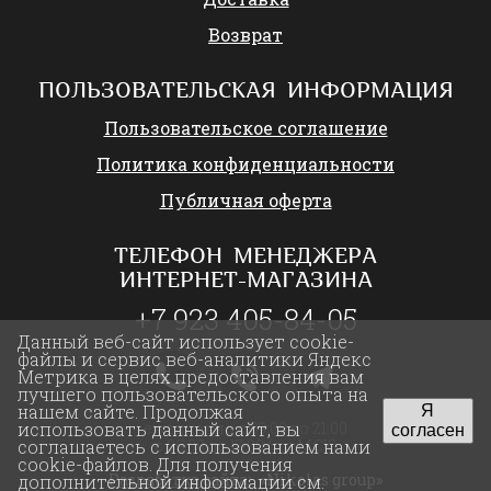
Возврат
ПОЛЬЗОВАТЕЛЬСКАЯ ИНФОРМАЦИЯ
Пользовательское соглашение
Политика конфиденциальности
Публичная оферта
ТЕЛЕФОН МЕНЕДЖЕРА
ИНТЕРНЕТ-МАГАЗИНА
+7 923 405-84-05
Данный веб-сайт использует cookie-
файлы и сервис веб-аналитики Яндекс
Метрика в целях предоставления вам
лучшего пользовательского опыта на
нашем сайте. Продолжая
Я
использовать данный сайт, вы
ежедневно с 09:00 до 21:00
согласен
соглашаетесь с использованием нами
с 05:00 до 17:00 (по МСК)
cookie-файлов. Для получения
Разработка сайта:
«Nikolas group»
дополнительной информации см.