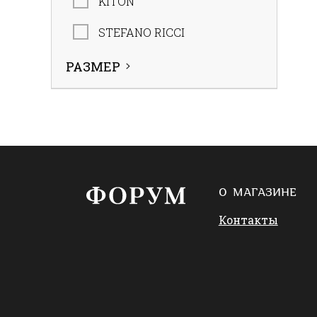
KITON
STEFANO RICCI
РАЗМЕР
О МАГАЗИНЕ
Контакты