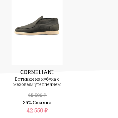
CORNELIANI
Ботинки из нубука с
меховым утеплением
65 500
₽
35% Скидка
42 550
₽