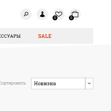
0
0
SALE
ЕССУАРЫ
Новизна
Сортировать: