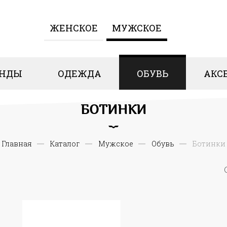
ЖЕНCКОЕ
МУЖСКОЕ
ЕНДЫ
ОДЕЖДА
ОБУВЬ
АКС
БОТИНКИ
Главная
Каталог
Мужское
Обувь
Ботинки