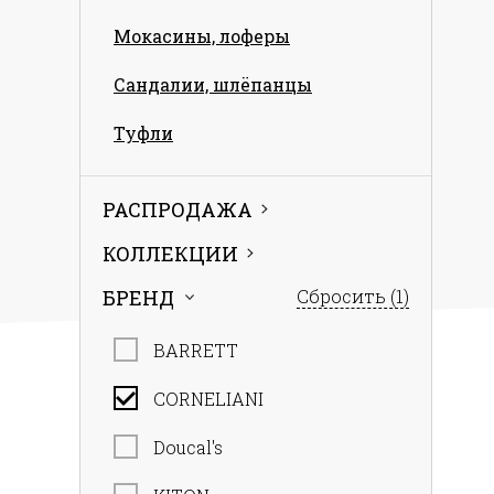
Мокасины, лоферы
Сандалии, шлёпанцы
Туфли
РАСПРОДАЖА
КОЛЛЕКЦИИ
БРЕНД
Сбросить
(1)
BARRETT
CORNELIANI
Doucal's