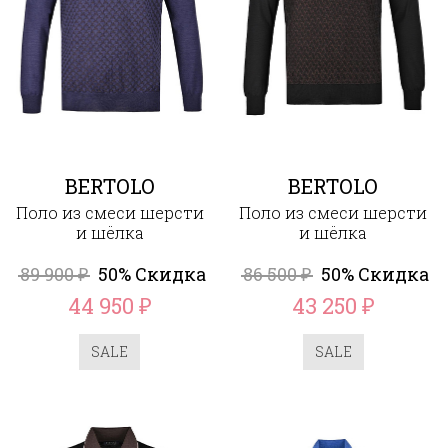
BERTOLO
BERTOLO
Поло из смеси шерсти
Поло из смеси шерсти
и шёлка
и шёлка
89 900
50% Скидка
86 500
50% Скидка
₽
₽
44 950
43 250
₽
₽
SALE
SALE