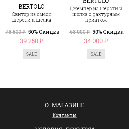
BERTOLO
BERTOLO
Джемпер из шерсти и
Свитер из смеси
шелка с фактурным
шерсти и шёлка
принтом
78 500
50% Скидка
68 000
50% Скидка
₽
₽
39 250
34 000
₽
₽
SALE
SALE
О МАГАЗИНЕ
Контакты