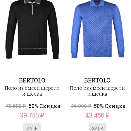
BERTOLO
BERTOLO
Поло из смеси шерсти
Поло из смеси шерсти
и шёлка
и шёлка
79 500
50% Скидка
86 900
50% Скидка
₽
₽
39 750
43 450
₽
₽
SALE
SALE