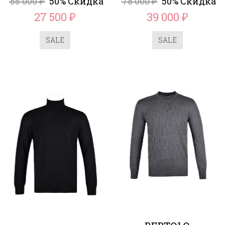
55 000
50% Скидка
78 000
50% Скидка
₽
₽
27 500
39 000
₽
₽
SALE
SALE