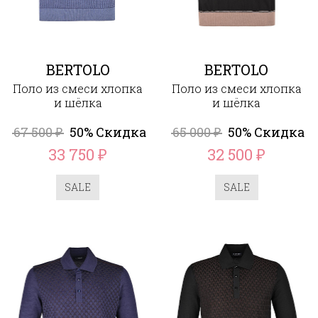
BERTOLO
BERTOLO
Поло из смеси хлопка
Поло из смеси хлопка
и шёлка
и шёлка
67 500
50% Скидка
65 000
50% Скидка
₽
₽
33 750
32 500
₽
₽
SALE
SALE