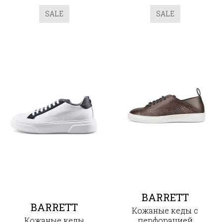
SALE
SALE
BARRETT
BARRETT
Кожаные кеды с
Кожаные кеды
перфорацией