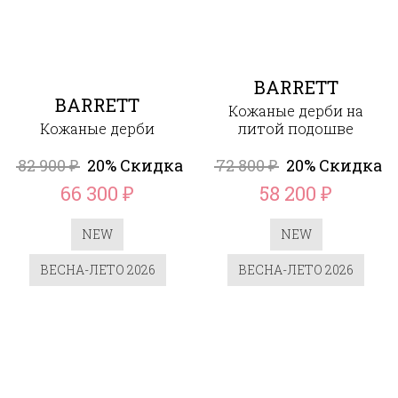
BARRETT
BARRETT
Кожаные дерби на
Кожаные дерби
литой подошве
82 900
20% Скидка
72 800
20% Скидка
₽
₽
66 300
58 200
₽
₽
NEW
NEW
ВЕСНА-ЛЕТО 2026
ВЕСНА-ЛЕТО 2026