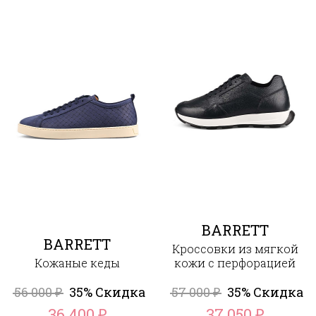
BARRETT
BARRETT
Кроссовки из мягкой
Кожаные кеды
кожи с перфорацией
56 000
35% Скидка
57 000
35% Скидка
₽
₽
36 400
37 050
₽
₽