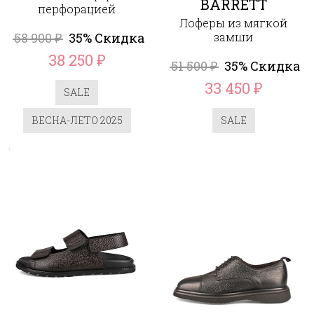
BARRETT
перфорацией
Лоферы из мягкой
58 900
35% Скидка
замши
₽
38 250
₽
51 500
35% Скидка
₽
33 450
₽
SALE
ВЕСНА-ЛЕТО 2025
SALE