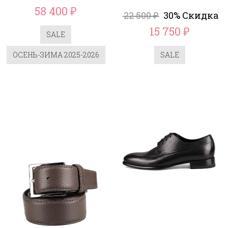
58 400
₽
22 500
30% Скидка
₽
15 750
₽
SALE
ОСЕНЬ-ЗИМА 2025-2026
SALE