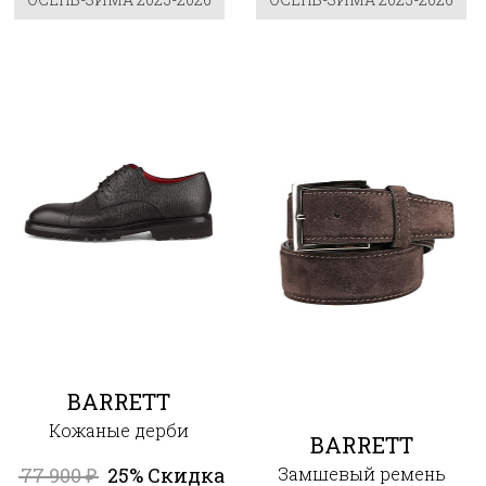
BARRETT
Кожаные дерби
BARRETT
77 900
25% Скидка
Замшевый ремень
₽