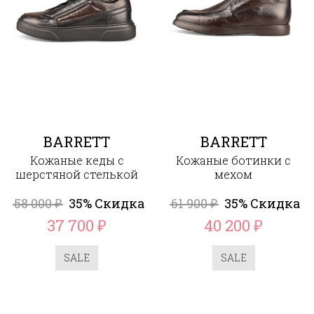
BARRETT
BARRETT
Кожаные кеды с
Кожаные ботинки с
шерстяной стелькой
мехом
58 000
35% Скидка
61 900
35% Скидка
₽
₽
37 700
40 200
₽
₽
SALE
SALE