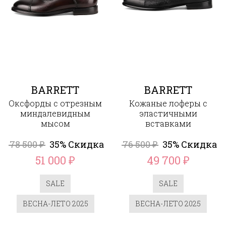
BARRETT
BARRETT
Оксфорды с отрезным
Кожаные лоферы с
миндалевидным
эластичными
мысом
вставками
78 500
35% Скидка
76 500
35% Скидка
₽
₽
51 000
49 700
₽
₽
SALE
SALE
ВЕСНА-ЛЕТО 2025
ВЕСНА-ЛЕТО 2025