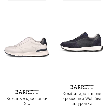
BARRETT
BARRETT
Комбинированные
Кожаные кроссовки
кроссовки Wab без
Gio
шнуровки