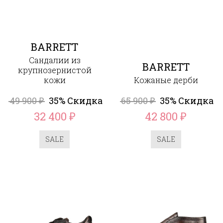
BARRETT
Сандалии из
BARRETT
крупнозернистой
кожи
Кожаные дерби
49 900
35% Скидка
65 900
35% Скидка
₽
₽
32 400
42 800
₽
₽
SALE
SALE