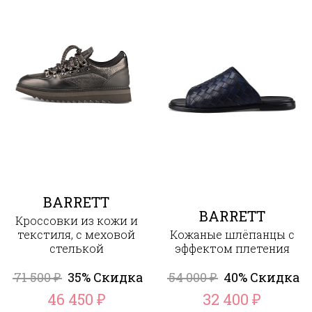
BARRETT
BARRETT
Кроссовки из кожи и
текстиля, с меховой
Кожаные шлёпанцы с
стелькой
эффектом плетения
71 500
35% Скидка
54 000
40% Скидка
₽
₽
46 450
32 400
₽
₽