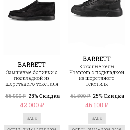
BARRETT
BARRETT
Кожаные кеды
Замшевые ботинки с
Phantom с подкладкой
подкладкой из
из шерстяного
шерстяного текстиля
текстиля
56 000
25% Скидка
61 500
25% Скидка
₽
₽
42 000
46 100
₽
₽
SALE
SALE
ОСЕНЬ-ЗИМА 2025-2026
ОСЕНЬ-ЗИМА 2025-2026