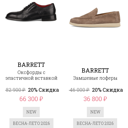
BARRETT
BARRETT
Оксфорды с
эластичной вставкой
Замшевые лоферы
82 900
20% Скидка
46 000
20% Скидка
₽
₽
66 300
36 800
₽
₽
NEW
NEW
ВЕСНА-ЛЕТО 2026
ВЕСНА-ЛЕТО 2026