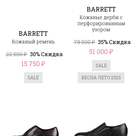
BARRETT
Кожаные дерби с
перфорированным
узором
BARRETT
Кожаный ремень
78 500
35% Скидка
₽
51 000
₽
22 500
30% Скидка
₽
15 750
₽
SALE
SALE
ВЕСНА-ЛЕТО 2025