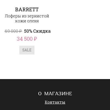
BARRETT
Лоферы из зернистой
кожи оленя
69 000
50% Скидка
₽
34 500
₽
SALE
О МАГАЗИНЕ
Контакты