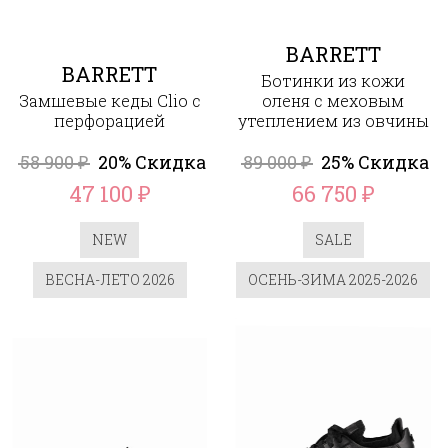
BARRETT
BARRETT
Ботинки из кожи
Замшевые кеды Clio c
оленя с меховым
перфорацией
утеплением из овчины
58 900
20% Скидка
89 000
25% Скидка
₽
₽
47 100
66 750
₽
₽
NEW
SALE
ВЕСНА-ЛЕТО 2026
ОСЕНЬ-ЗИМА 2025-2026