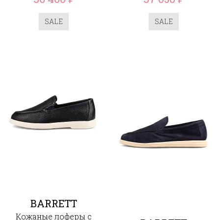
SALE
SALE
BARRETT
Кожаные лоферы с